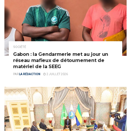
SOCIÉTÉ
Gabon : la Gendarmerie met au jour un
réseau mafieux de détournement de
matériel de la SEEG
PAR
LA RÉDACTION
2 JUILLET 2026