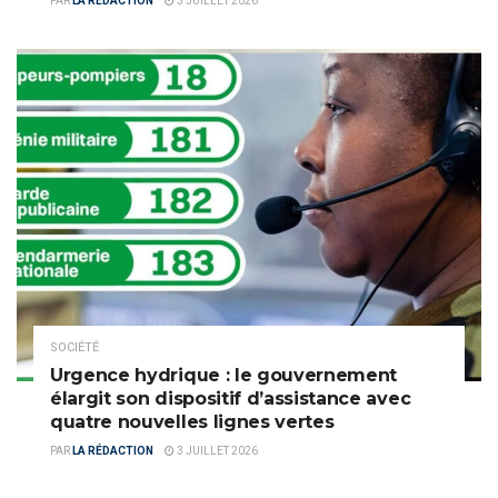
PAR
LA RÉDACTION
3 JUILLET 2026
SOCIÉTÉ
Urgence hydrique : le gouvernement
élargit son dispositif d’assistance avec
quatre nouvelles lignes vertes
PAR
LA RÉDACTION
3 JUILLET 2026