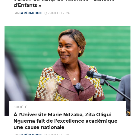
d’Enfants »
PAR
LA RÉDACTION
7 JUILLET 2026
SOCIÉTÉ
À l’Université Marie Ndzaba, Zita Oligui
Nguema fait de l’excellence académique
une cause nationale