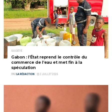
SOCIÉTÉ
Gabon : l’État reprend le contrôle du
commerce de l’eau et met fin à la
spéculation
PAR
LA RÉDACTION
2 JUILLET 2026