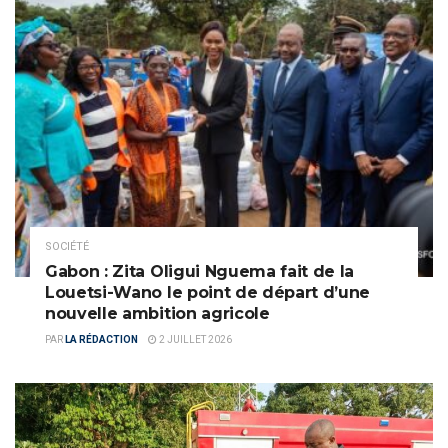
SOCIÉTÉ
Gabon : Zita Oligui Nguema fait de la
Louetsi-Wano le point de départ d’une
nouvelle ambition agricole
PAR
LA RÉDACTION
2 JUILLET 2026