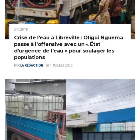
SOCIÉTÉ
Crise de l’eau à Libreville : Oligui Nguema
passe à l’offensive avec un « État
d’urgence de l’eau » pour soulager les
populations
PAR
LA RÉDACTION
1 JUILLET 2026