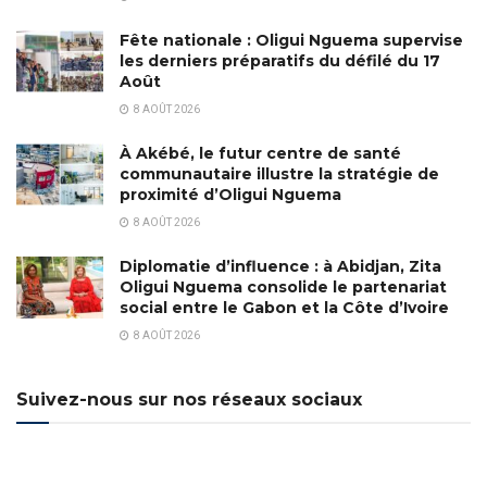
Fête nationale : Oligui Nguema supervise
les derniers préparatifs du défilé du 17
Août
8 AOÛT 2026
À Akébé, le futur centre de santé
communautaire illustre la stratégie de
proximité d’Oligui Nguema
8 AOÛT 2026
Diplomatie d’influence : à Abidjan, Zita
Oligui Nguema consolide le partenariat
social entre le Gabon et la Côte d’Ivoire
8 AOÛT 2026
Suivez-nous sur nos réseaux sociaux