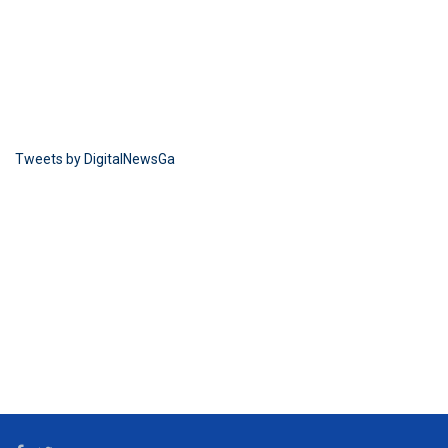
Tweets by DigitalNewsGa