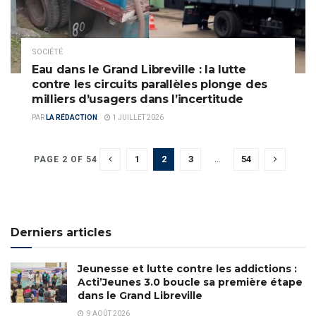
SOCIÉTÉ
Eau dans le Grand Libreville : la lutte
contre les circuits parallèles plonge des
milliers d’usagers dans l’incertitude
PAR
LA RÉDACTION
1 JUILLET 2026
1
2
3
…
54
PAGE 2 OF 54
Derniers articles
Jeunesse et lutte contre les addictions :
Acti’Jeunes 3.0 boucle sa première étape
dans le Grand Libreville
9 AOÛT 2026