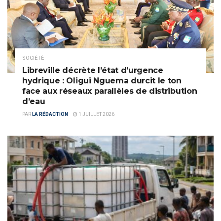
SOCIÉTÉ
Libreville décrète l’état d’urgence
hydrique : Oligui Nguema durcit le ton
face aux réseaux parallèles de distribution
d’eau
PAR
LA RÉDACTION
1 JUILLET 2026