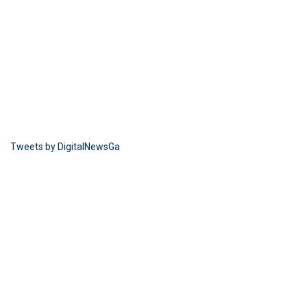
Tweets by DigitalNewsGa