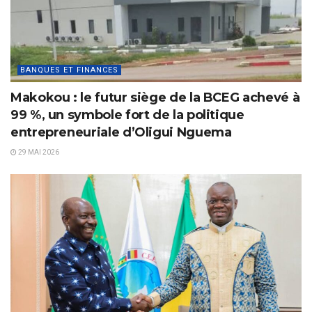
BANQUES ET FINANCES
Makokou : le futur siège de la BCEG achevé à
99 %, un symbole fort de la politique
entrepreneuriale d’Oligui Nguema
29 MAI 2026