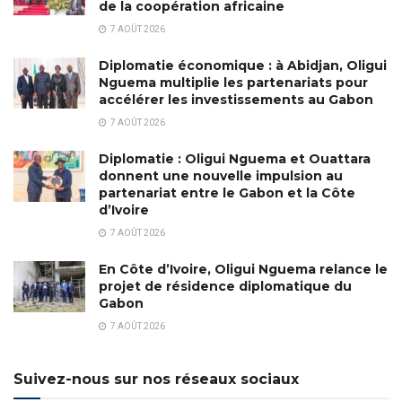
de la coopération africaine
7 AOÛT 2026
Diplomatie économique : à Abidjan, Oligui
Nguema multiplie les partenariats pour
accélérer les investissements au Gabon
7 AOÛT 2026
Diplomatie : Oligui Nguema et Ouattara
donnent une nouvelle impulsion au
partenariat entre le Gabon et la Côte
d’Ivoire
7 AOÛT 2026
En Côte d’Ivoire, Oligui Nguema relance le
projet de résidence diplomatique du
Gabon
7 AOÛT 2026
Suivez-nous sur nos réseaux sociaux