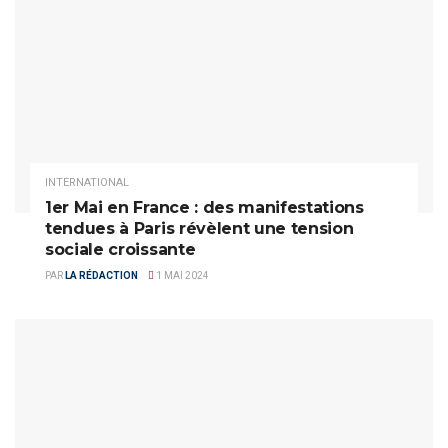
INTERNATIONAL
1er Mai en France : des manifestations
tendues à Paris révèlent une tension
sociale croissante
PAR
LA RÉDACTION
1 MAI 2024