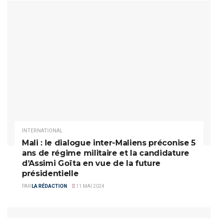
INTERNATIONAL
Mali : le dialogue inter-Maliens préconise 5
ans de régime militaire et la candidature
d’Assimi Goïta en vue de la future
présidentielle
PAR
LA RÉDACTION
11 MAI 2024