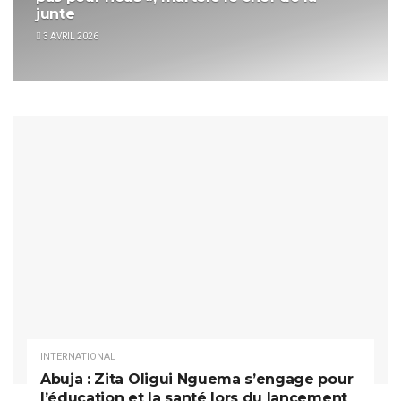
junte
3 AVRIL 2026
INTERNATIONAL
Abuja : Zita Oligui Nguema s’engage pour
l’éducation et la santé lors du lancement