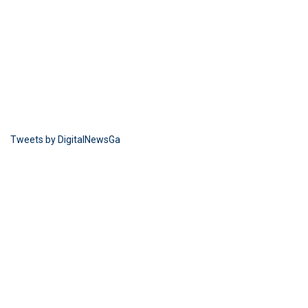
Tweets by DigitalNewsGa