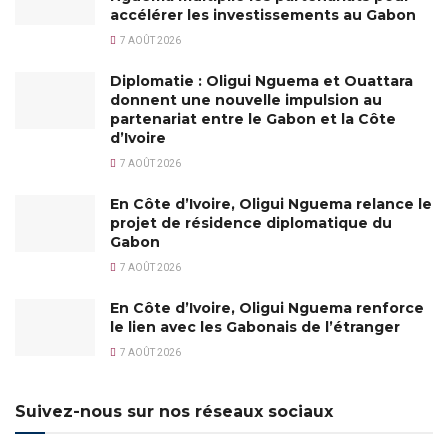
accélérer les investissements au Gabon
7 AOÛT 2026
Diplomatie : Oligui Nguema et Ouattara
donnent une nouvelle impulsion au
partenariat entre le Gabon et la Côte
d’Ivoire
7 AOÛT 2026
En Côte d’Ivoire, Oligui Nguema relance le
projet de résidence diplomatique du
Gabon
7 AOÛT 2026
En Côte d’Ivoire, Oligui Nguema renforce
le lien avec les Gabonais de l’étranger
7 AOÛT 2026
Suivez-nous sur nos réseaux sociaux