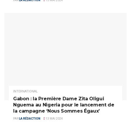
PAR
LA RÉDACTION
13 MAI 2024
INTERNATIONAL
Gabon : la Première Dame Zita Oligui
Nguema au Nigeria pour le lancement de
la campagne ‘Nous Sommes Égaux’
PAR
LA RÉDACTION
13 MAI 2024