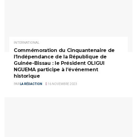
INTERNATIONAL
Commémoration du Cinquantenaire de
l’Indépendance de la République de
Guinée-Bissau : le Président OLIGUI
NGUEMA participe à l’événement
historique
PAR
LA RÉDACTION
16 NOVEMBRE 2023