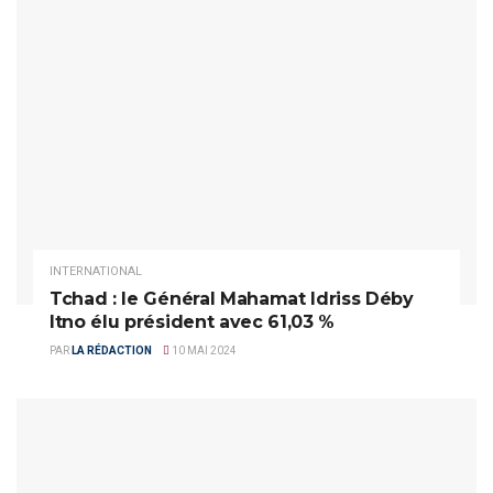
INTERNATIONAL
Tchad : le Général Mahamat Idriss Déby
Itno élu président avec 61,03 %
PAR
LA RÉDACTION
10 MAI 2024