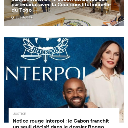
partenariat avec la Cour constitutionnelle
du Togo
30 JUIN 2026
JUSTICE
Notice rouge Interpol : le Gabon franchit
un seuil décisif dans le dossier Bongo