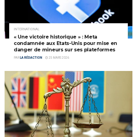
INTERNATIONAL
« Une victoire historique » : Meta
condamnée aux Etats-Unis pour mise en
danger de mineurs sur ses plateformes
PAR
LA RÉDACTION
25 MARS 2026