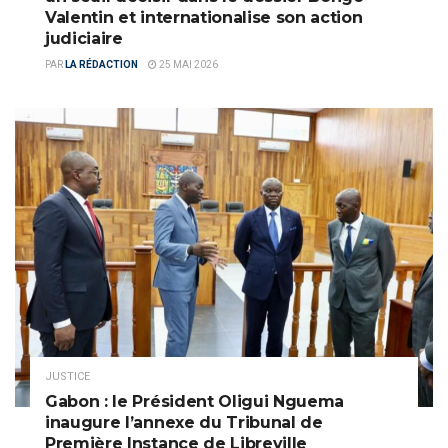
Valentin et internationalise son action
judiciaire
PAR
LA RÉDACTION
25 MAI 2026
JUSTICE
Gabon : le Président Oligui Nguema
inaugure l’annexe du Tribunal de
Première Instance de Libreville