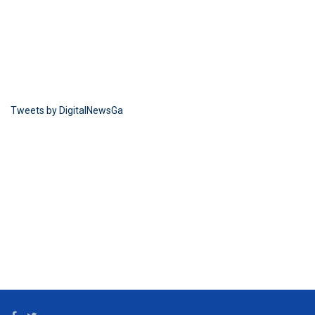
Tweets by DigitalNewsGa