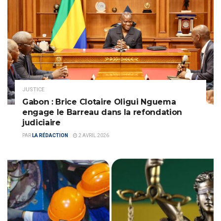
JUSTICE
Gabon : Brice Clotaire Oligui Nguema
engage le Barreau dans la refondation
judiciaire
PAR
LA RÉDACTION
2 AVRIL 2026