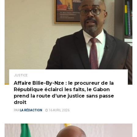
JUSTICE
Affaire Bilie-By-Nze : le procureur de la
République éclairci les faits, le Gabon
prend la route d’une justice sans passe
droit
PAR
LA RÉDACTION
16 AVRIL 2026