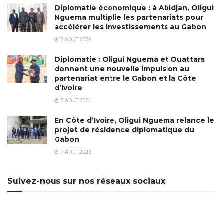
Diplomatie économique : à Abidjan, Oligui
Nguema multiplie les partenariats pour
accélérer les investissements au Gabon
7 AOÛT 2026
Diplomatie : Oligui Nguema et Ouattara
donnent une nouvelle impulsion au
partenariat entre le Gabon et la Côte
d’Ivoire
7 AOÛT 2026
En Côte d’Ivoire, Oligui Nguema relance le
projet de résidence diplomatique du
Gabon
7 AOÛT 2026
Suivez-nous sur nos réseaux sociaux