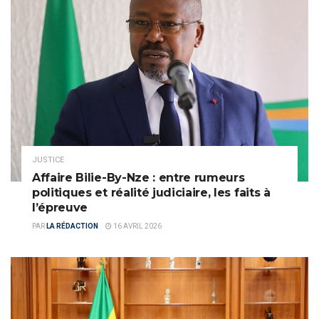
JUSTICE
Affaire Bilie-By-Nze : entre rumeurs
politiques et réalité judiciaire, les faits à
l’épreuve
PAR
LA RÉDACTION
16 AVRIL 2026