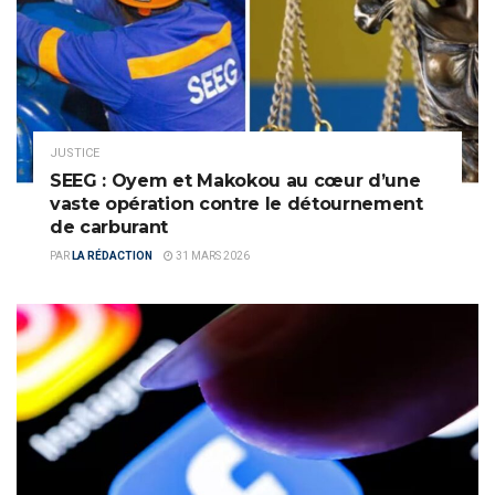
JUSTICE
SEEG : Oyem et Makokou au cœur d’une
vaste opération contre le détournement
de carburant
PAR
LA RÉDACTION
31 MARS 2026