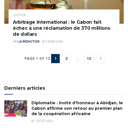
JUSTICE
Arbitrage international : le Gabon fait
échec à une réclamation de 370 millions
de dollars
PAR
LA RÉDACTION
6 MARS 2026
1
2
…
12
PAGE 1 OF 12
Derniers articles
Diplomatie : invité d’honneur à Abidjan, le
Gabon affirme son retour au premier plan
de la coopération africaine
7 AOÛT 2026