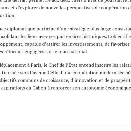
uns et d’explorer de nouvelles perspectives de coopération 
sition.
ce diplomatique participe d’une stratégie plus large consista
solidant les liens avec ses partenaires historiques. L’objectif e
eloppement, capable d’attirer les investissements, de favoriser 
s réformes engagées sur le plan national.
placement à Paris, le Chef de l’État entend inscrire les relat
tournée vers l’avenir. Celle d’une coopération modernisée où
objectifs communs de croissance, d’innovation et de prospérit
s aspirations du Gabon à renforcer son autonomie économique