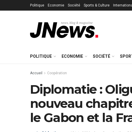
Politique
Economie
Société
Sports & Culture
Internation
POLITIQUE
ECONOMIE
SOCIÉTÉ
SPOR
Accueil
Coopération
Diplomatie : Oli
nouveau chapitre
le Gabon et la F