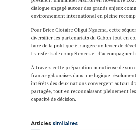
dialogue engagé autour des grands enjeux comm
environnement international en pleine recompo
Pour Brice Clotaire Oligui Nguema, cette séquen
diversifier les partenariats du Gabon tout en con
faire de la politique étrangère un levier de dév
transferts de compétences et d’accompagner le
À travers cette préparation minutieuse de son dé
franco-gabonaises dans une logique résolument 
intérêts des deux nations convergent autour d’
partagée, tout en reconnaissant pleinement le
capacité de décision.
Articles
similaires