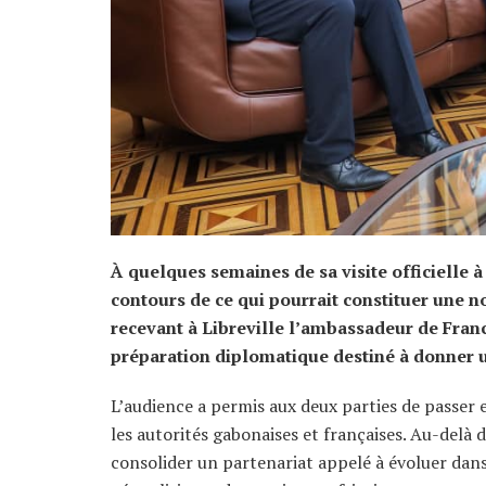
À quelques semaines de sa visite officielle à
contours de ce qui pourrait constituer une no
recevant à Libreville l’ambassadeur de France
préparation diplomatique destiné à donner un
L’audience a permis aux deux parties de passer 
les autorités gabonaises et françaises. Au-del
consolider un partenariat appelé à évoluer da