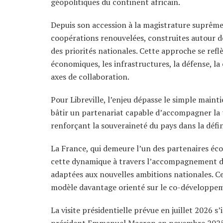
géopolitiques du continent africain.
Depuis son accession à la magistrature suprême
coopérations renouvelées, construites autour de
des priorités nationales. Cette approche se refl
économiques, les infrastructures, la défense, la
axes de collaboration.
Pour Libreville, l’enjeu dépasse le simple mainti
bâtir un partenariat capable d’accompagner la
renforçant la souveraineté du pays dans la défin
La France, qui demeure l’un des partenaires éco
cette dynamique à travers l’accompagnement de
adaptées aux nouvelles ambitions nationales. Ce
modèle davantage orienté sur le co-développem
La visite présidentielle prévue en juillet 2026 s
président Emmanuel Macron en novembre 2025. E