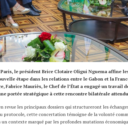
 Paris, le président Brice Clotaire Oligui Nguema affine le
uvelle étape dans les relations entre le Gabon et la Franc
, Fabrice Mauriès, le Chef de l’État a engagé un travail d
e portée stratégique à cette rencontre bilatérale attendu
en revue les principaux dossiers qui structureront les échange
à du protocole, cette concertation témoigne de la volonté com
ns un contexte marqué par les profondes mutations économiqu