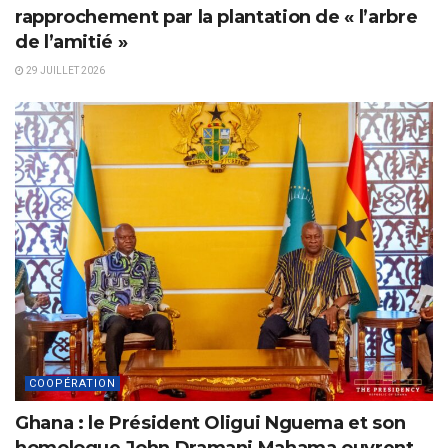
rapprochement par la plantation de « l’arbre
de l’amitié »
29 JUILLET 2026
COOPÉRATION
Ghana : le Président Oligui Nguema et son
homologue John Dramani Mahama ouvrent