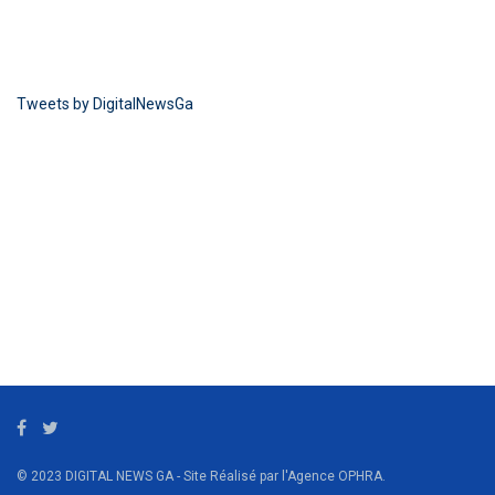
Tweets by DigitalNewsGa
© 2023 DIGITAL NEWS GA - Site Réalisé par l'Agence OPHRA.