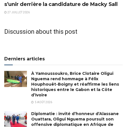
s’unir derrière la candidature de Macky Sall
27 JUILLET 2026
Discussion about this post
Derniers articles
À Yamoussoukro, Brice Clotaire Oligui
Nguema rend hommage à Félix
Houphouët-Boigny et réaffirme les liens
historiques entre le Gabon et la Côte
d’Ivoire
5 AOÛT 2026
Diplomatie : invité d’honneur d’Alassane
Ouattara, Oligui Nguema poursuit son
offensive diplomatique en Afrique de