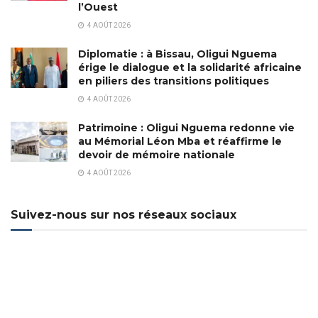
l’Ouest
4 AOÛT 2026
Diplomatie : à Bissau, Oligui Nguema
érige le dialogue et la solidarité africaine
en piliers des transitions politiques
4 AOÛT 2026
Patrimoine : Oligui Nguema redonne vie
au Mémorial Léon Mba et réaffirme le
devoir de mémoire nationale
4 AOÛT 2026
Suivez-nous sur nos réseaux sociaux