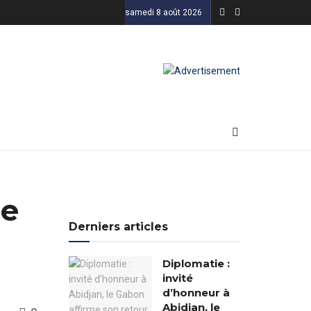
samedi 8 août 2026
ne
Derniers articles
Diplomatie :
invité
d’honneur à
Abidjan, le