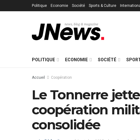
Politique
Economie
Société
Sports & Culture
Internation
POLITIQUE
ECONOMIE
SOCIÉTÉ
SPORT
Accueil
Coopération
Le Tonnerre jett
coopération mili
consolidée