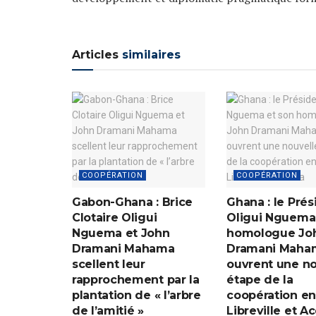
Articles
similaires
COOPÉRATION
COOPÉRATION
Gabon-Ghana : Brice
Ghana : le Prés
Clotaire Oligui
Oligui Nguema
Nguema et John
homologue Jo
Dramani Mahama
Dramani Maha
scellent leur
ouvrent une no
rapprochement par la
étape de la
plantation de « l’arbre
coopération en
de l’amitié »
Libreville et Ac