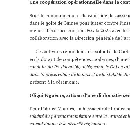
Une coopération opérationnelle dans la conti
Sous le commandement du capitaine de vaisseau 
dans le golfe de Guinée pour lutter contre l’in
mènera l’exercice conjoint Essala 2025 avec le
collaboration avec la Direction générale de l’
Ces activités répondent à la volonté du Chef
en la dotant de compétences modernes, d’une dis
conduite du Président Oligui Nguema, le Gabon affic
dans la préservation de la paix et de la stabilité da
présent à la cérémonie.
Oligui Nguema, artisan d’une diplomatie séc
Pour Fabrice Mauriès, ambassadeur de France a
solidité du partenariat militaire entre la France et
entend donner à la sécurité régionale ».