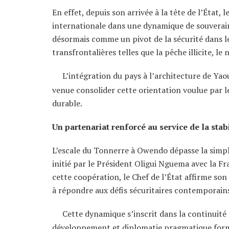
En effet, depuis son arrivée à la tête de l’État, 
internationale dans une dynamique de souverai
désormais comme un pivot de la sécurité dans l
transfrontalières telles que la pêche illicite, le 
L’intégration du pays à l’architecture de Yao
venue consolider cette orientation voulue par l
durable.
Un partenariat renforcé au service de la stab
L’escale du Tonnerre à Owendo dépasse la simple
initié par le Président Oligui Nguema avec la Fr
cette coopération, le Chef de l’État affirme s
à répondre aux défis sécuritaires contemporain
Cette dynamique s’inscrit dans la continuité
développement et diplomatie pragmatique forme