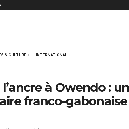
al
S & CULTURE
INTERNATIONAL
e l’ancre à Owendo : u
taire franco-gabonaise