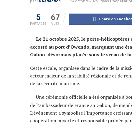
par
La Rédaction
24 octobre 2025
dans
Coopératio
5
67
Share on Facebo
PARTAGES
VUES
Le 21 octobre 2025, le porte-hélicoptères
accosté au port d’Owendo, marquant une étap
Gabon, désormais placée sous le sceau de l
Cette escale, organisée dans le cadre de la missi
acteur majeur de la stabilité régionale et de re
de la sécurité maritime.
Une cérémonie officielle a été organisée à bo
de l’ambassadeur de France au Gabon, de membr
L’événement a symbolisé l’importance croissante 
coopération ouverte et responsable prônée par