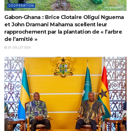
COOPÉRATION
Gabon-Ghana : Brice Clotaire Oligui Nguema
et John Dramani Mahama scellent leur
rapprochement par la plantation de « l’arbre
de l’amitié »
29 JUILLET 2026