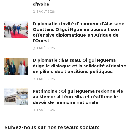
d’Ivoire
5 AOÛT 2026
Diplomatie : invité d’honneur d’Alassane
Ouattara, Oligui Nguema poursuit son
offensive diplomatique en Afrique de
l’Ouest
4 AOÛT 2026
Diplomatie : à Bissau, Oligui Nguema
érige le dialogue et la solidarité africaine
en piliers des transitions politiques
4 AOÛT 2026
Patrimoine : Oligui Nguema redonne vie
au Mémorial Léon Mba et réaffirme le
devoir de mémoire nationale
4 AOÛT 2026
Suivez-nous sur nos réseaux sociaux