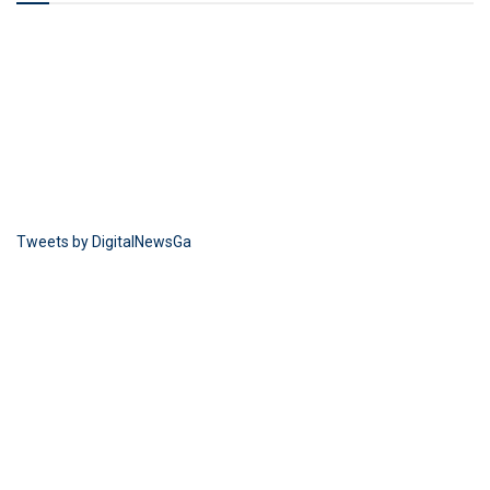
Tweets by DigitalNewsGa