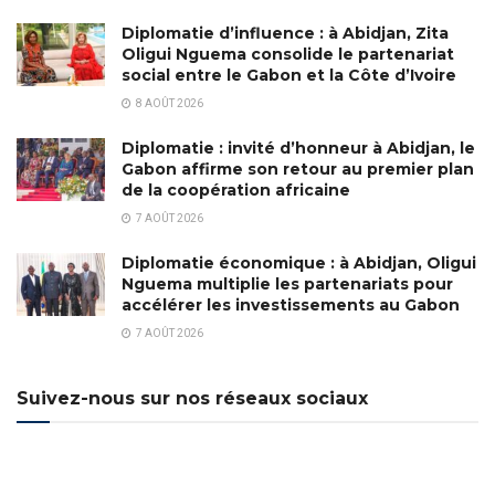
Diplomatie d’influence : à Abidjan, Zita
Oligui Nguema consolide le partenariat
social entre le Gabon et la Côte d’Ivoire
8 AOÛT 2026
Diplomatie : invité d’honneur à Abidjan, le
Gabon affirme son retour au premier plan
de la coopération africaine
7 AOÛT 2026
Diplomatie économique : à Abidjan, Oligui
Nguema multiplie les partenariats pour
accélérer les investissements au Gabon
7 AOÛT 2026
Suivez-nous sur nos réseaux sociaux