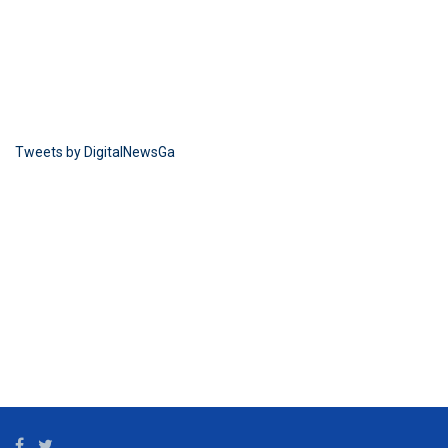
Tweets by DigitalNewsGa