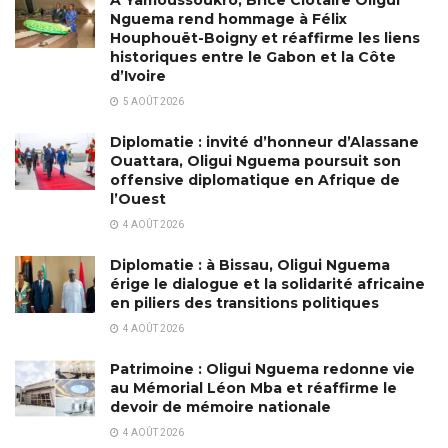
Nguema rend hommage à Félix
Houphouët-Boigny et réaffirme les liens
historiques entre le Gabon et la Côte
d’Ivoire
5 AOÛT 2026
Diplomatie : invité d’honneur d’Alassane
Ouattara, Oligui Nguema poursuit son
offensive diplomatique en Afrique de
l’Ouest
4 AOÛT 2026
Diplomatie : à Bissau, Oligui Nguema
érige le dialogue et la solidarité africaine
en piliers des transitions politiques
4 AOÛT 2026
Patrimoine : Oligui Nguema redonne vie
au Mémorial Léon Mba et réaffirme le
devoir de mémoire nationale
4 AOÛT 2026