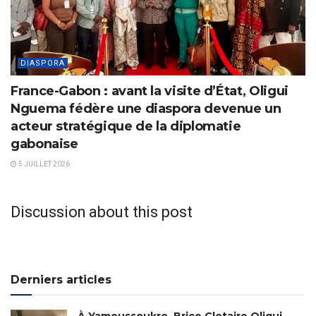
DIASPORA
France-Gabon : avant la visite d’État, Oligui
Nguema fédère une diaspora devenue un
acteur stratégique de la diplomatie
gabonaise
5 JUILLET 2026
Discussion about this post
Derniers articles
À Yamoussoukro, Brice Clotaire Oligui