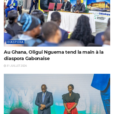
DIASPORA
Au Ghana, Oligui Nguema tend la main à la
diaspora Gabonaise
31 JUILLET 2026