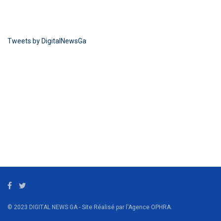
Tweets by DigitalNewsGa
© 2023 DIGITAL NEWS GA - Site Réalisé par l'Agence OPHRA.