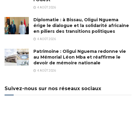
4 AOÛT 2026
Diplomatie : à Bissau, Oligui Nguema
érige le dialogue et la solidarité africaine
en piliers des transitions politiques
4 AOÛT 2026
Patrimoine : Oligui Nguema redonne vie
au Mémorial Léon Mba et réaffirme le
devoir de mémoire nationale
4 AOÛT 2026
Suivez-nous sur nos réseaux sociaux