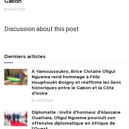
Gabon
3 AOÛT 2026
Discussion about this post
Derniers articles
À Yamoussoukro, Brice Clotaire Oligui
Nguema rend hommage à Félix
Houphouët-Boigny et réaffirme les liens
historiques entre le Gabon et la Côte
d’Ivoire
5 AOÛT 2026
Diplomatie : invité d’honneur d’Alassane
Ouattara, Oligui Nguema poursuit son
offensive diplomatique en Afrique de
l’Ouest