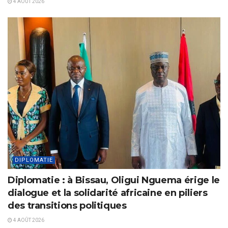
4 AOÛT 2026
DIPLOMATIE
Diplomatie : à Bissau, Oligui Nguema érige le
dialogue et la solidarité africaine en piliers
des transitions politiques
4 AOÛT 2026