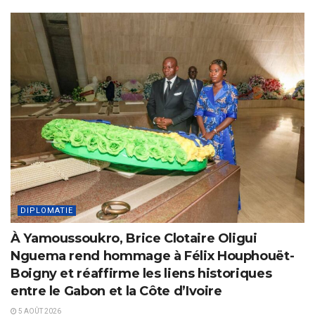
DIPLOMATIE
À Yamoussoukro, Brice Clotaire Oligui
Nguema rend hommage à Félix Houphouët-
Boigny et réaffirme les liens historiques
entre le Gabon et la Côte d’Ivoire
5 AOÛT 2026