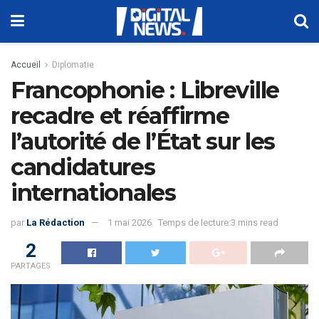
Accueil
Diplomatie
Francophonie : Libreville
recadre et réaffirme
l’autorité de l’État sur les
candidatures
internationales
par
La Rédaction
1 mai 2026
Temps de lecture:3 mins read
2
PARTAGES