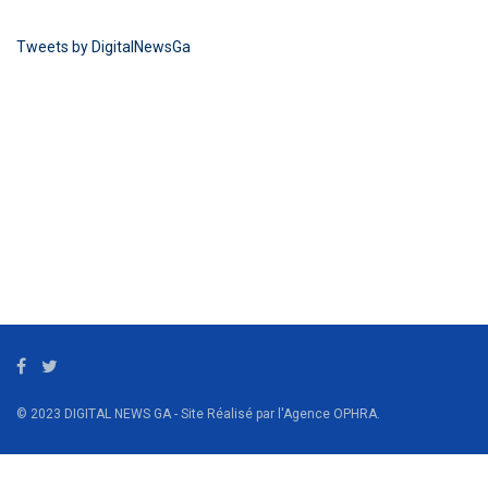
Tweets by DigitalNewsGa
© 2023 DIGITAL NEWS GA - Site Réalisé par l'Agence OPHRA.