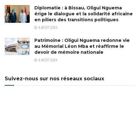
Diplomatie : à Bissau, Oligui Nguema
érige le dialogue et la solidarité africaine
en piliers des transitions politiques
4 AOÛT 2026
Patrimoine : Oligui Nguema redonne vie
au Mémorial Léon Mba et réaffirme le
devoir de mémoire nationale
4 AOÛT 2026
Suivez-nous sur nos réseaux sociaux