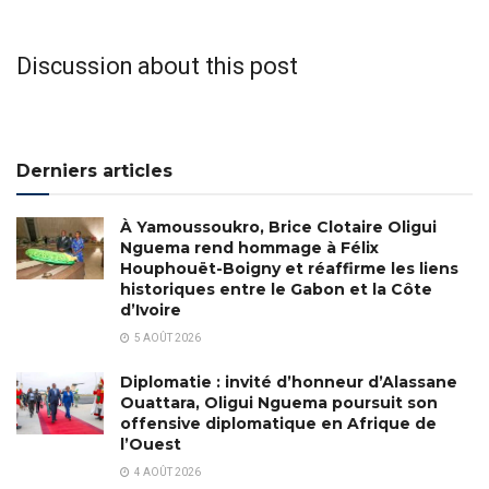
Discussion about this post
Derniers articles
À Yamoussoukro, Brice Clotaire Oligui
Nguema rend hommage à Félix
Houphouët-Boigny et réaffirme les liens
historiques entre le Gabon et la Côte
d’Ivoire
5 AOÛT 2026
Diplomatie : invité d’honneur d’Alassane
Ouattara, Oligui Nguema poursuit son
offensive diplomatique en Afrique de
l’Ouest
4 AOÛT 2026