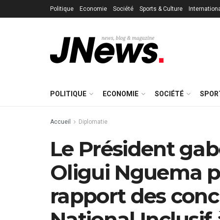
Politique
Economie
Société
Sports & Culture
Internation
POLITIQUE
ECONOMIE
SOCIÉTÉ
SPOR
Accueil
Diplomatie
Le Président gab
Oligui Nguema p
rapport des conc
National Inclus