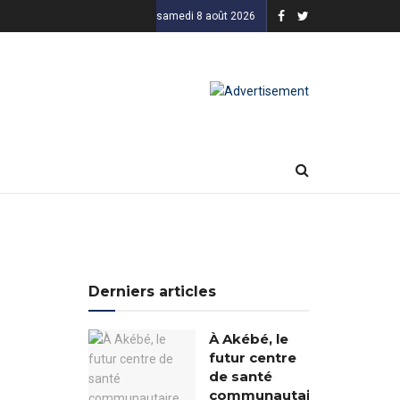
samedi 8 août 2026
Derniers articles
À Akébé, le
futur centre
de santé
communautaire