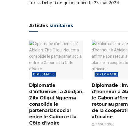
Idriss Deby Itno qui a eu lieu le 23 mai 2024.
Articles
similaires
DIPLOMATIE
DIPLOMATIE
Diplomatie
Diplomatie : in
d’influence : à Abidjan,
d’honneur à Ab
Zita Oligui Nguema
le Gabon affir
consolide le
retour au prem
partenariat social
de la coopérat
entre le Gabon et la
africaine
Côte d’Ivoire
7 AOÛT 2026