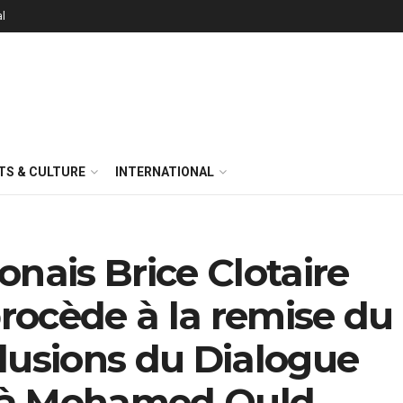
al
TS & CULTURE
INTERNATIONAL
onais Brice Clotaire
rocède à la remise du
lusions du Dialogue
if à Mohamed Ould