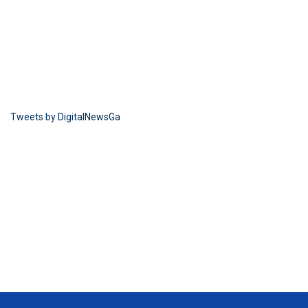
Tweets by DigitalNewsGa