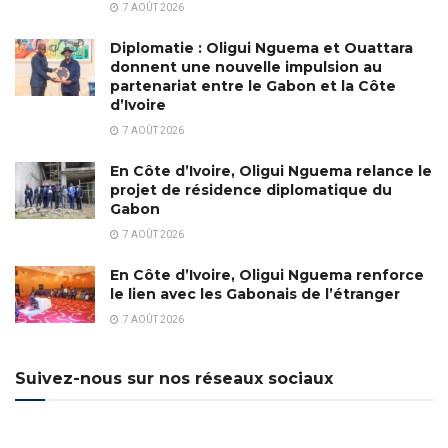
7 AOÛT 2026
Diplomatie : Oligui Nguema et Ouattara
donnent une nouvelle impulsion au
partenariat entre le Gabon et la Côte
d’Ivoire
7 AOÛT 2026
En Côte d’Ivoire, Oligui Nguema relance le
projet de résidence diplomatique du
Gabon
7 AOÛT 2026
En Côte d’Ivoire, Oligui Nguema renforce
le lien avec les Gabonais de l’étranger
7 AOÛT 2026
Suivez-nous sur nos réseaux sociaux