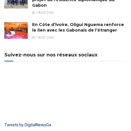
Gabon
7 AOÛT 2026
En Côte d’Ivoire, Oligui Nguema renforce
le lien avec les Gabonais de l’étranger
7 AOÛT 2026
Suivez-nous sur nos réseaux sociaux
Tweets by DigitalNewsGa