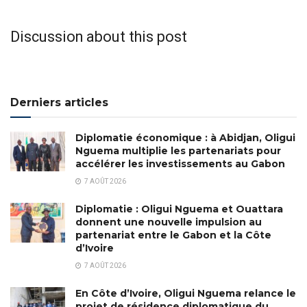
Discussion about this post
Derniers articles
Diplomatie économique : à Abidjan, Oligui
Nguema multiplie les partenariats pour
accélérer les investissements au Gabon
7 AOÛT 2026
Diplomatie : Oligui Nguema et Ouattara
donnent une nouvelle impulsion au
partenariat entre le Gabon et la Côte
d’Ivoire
7 AOÛT 2026
En Côte d’Ivoire, Oligui Nguema relance le
projet de résidence diplomatique du