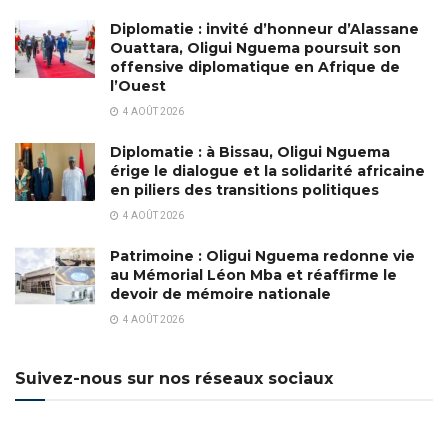
Diplomatie : invité d’honneur d’Alassane
Ouattara, Oligui Nguema poursuit son
offensive diplomatique en Afrique de
l’Ouest
4 AOÛT 2026
Diplomatie : à Bissau, Oligui Nguema
érige le dialogue et la solidarité africaine
en piliers des transitions politiques
4 AOÛT 2026
Patrimoine : Oligui Nguema redonne vie
au Mémorial Léon Mba et réaffirme le
devoir de mémoire nationale
4 AOÛT 2026
Suivez-nous sur nos réseaux sociaux