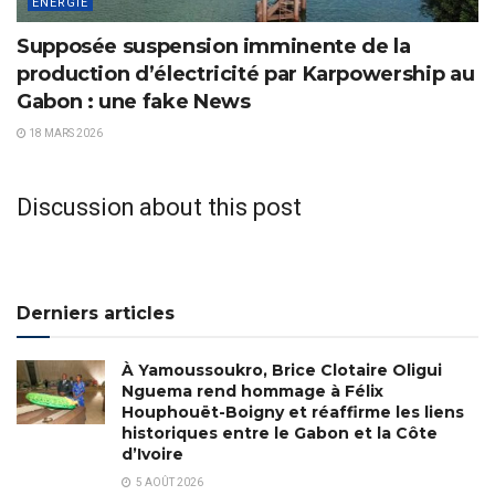
ÉNERGIE
Supposée suspension imminente de la
production d’électricité par Karpowership au
Gabon : une fake News
18 MARS 2026
Discussion about this post
Derniers articles
À Yamoussoukro, Brice Clotaire Oligui
Nguema rend hommage à Félix
Houphouët-Boigny et réaffirme les liens
historiques entre le Gabon et la Côte
d’Ivoire
5 AOÛT 2026