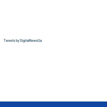
Tweets by DigitalNewsGa