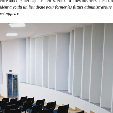
ncore aux derniers ajustements. Pour l’un des ouvriers, c’est un
ident a voulu un lieu digne pour former les futurs administrateurs 
et appel. »