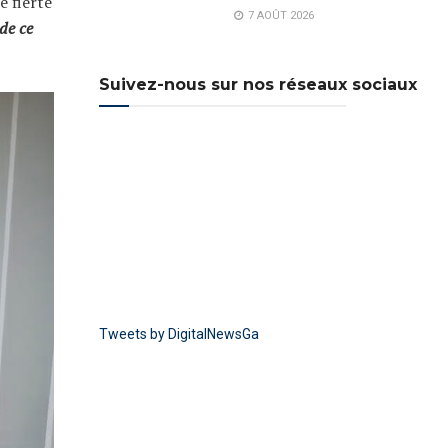
e fierté
7 AOÛT 2026
de ce
Suivez-nous sur nos réseaux sociaux
Tweets by DigitalNewsGa