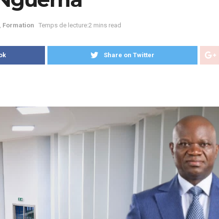
,
Formation
Temps de lecture:2 mins read
ok
Share on Twitter