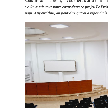
Sous un soleil ardent, les ouvriers s’affairent e
:
« On a mis tout notre cœur dans ce projet. Le Prés
pays. Aujourd’hui, on peut dire qu’on a répondu à c