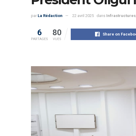
par
La Rédaction
22 avril 2025
dans
Infrastructures
6
80
Share on Facebo
PARTAGES
VUES