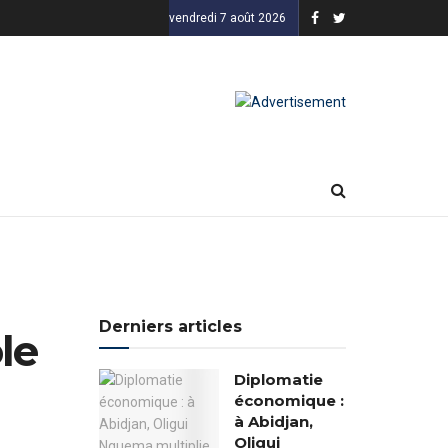
vendredi 7 août 2026
Derniers articles
le
Diplomatie
économique :
à Abidjan,
Oligui