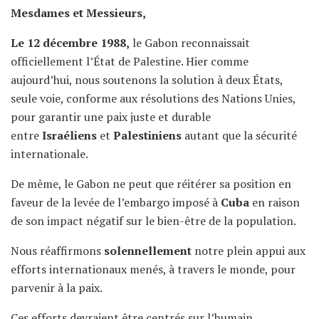
Mesdames et Messieurs,
Le 12 décembre 1988,
le Gabon reconnaissait
officiellement l’État de Palestine. Hier comme
aujourd’hui, nous soutenons la solution à deux États,
seule voie, conforme aux résolutions des Nations Unies,
pour garantir une paix juste et durable
entre
Israéliens
et
Palestiniens
autant que la sécurité
internationale.
De même, le Gabon ne peut que réitérer sa position en
faveur de la levée de l’embargo imposé à
Cuba
en raison
de son impact négatif sur le bien-être de la population.
Nous réaffirmons
solennellement
notre plein appui aux
efforts internationaux menés, à travers le monde, pour
parvenir à la paix.
Ces efforts devraient être centrés sur l’humain,