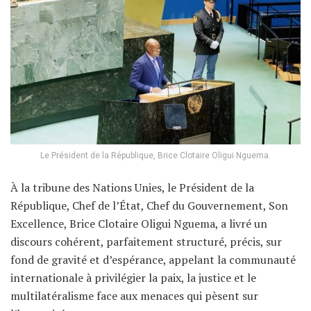
Le Président de la République, Brice Clotaire Oligui Nguema.
À la tribune des Nations Unies, le Président de la
République, Chef de l’État, Chef du Gouvernement, Son
Excellence, Brice Clotaire Oligui Nguema, a livré un
discours cohérent, parfaitement structuré, précis, sur
fond de gravité et d’espérance, appelant la communauté
internationale à privilégier la paix, la justice et le
multilatéralisme face aux menaces qui pèsent sur