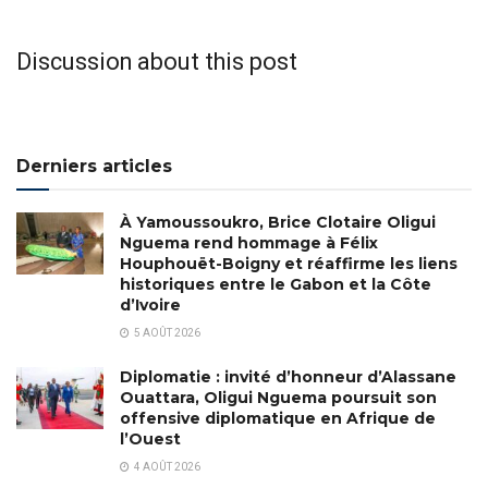
Discussion about this post
Derniers articles
À Yamoussoukro, Brice Clotaire Oligui
Nguema rend hommage à Félix
Houphouët-Boigny et réaffirme les liens
historiques entre le Gabon et la Côte
d’Ivoire
5 AOÛT 2026
Diplomatie : invité d’honneur d’Alassane
Ouattara, Oligui Nguema poursuit son
offensive diplomatique en Afrique de
l’Ouest
4 AOÛT 2026