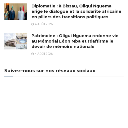
Diplomatie : à Bissau, Oligui Nguema
érige le dialogue et la solidarité africaine
en piliers des transitions politiques
4 AOÛT 2026
Patrimoine : Oligui Nguema redonne vie
au Mémorial Léon Mba et réaffirme le
devoir de mémoire nationale
4 AOÛT 2026
Suivez-nous sur nos réseaux sociaux