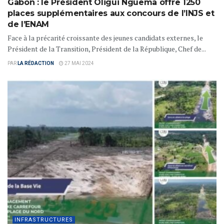
Gabon : le Président Oligui Nguema offre 1250
places supplémentaires aux concours de l’INJS et
de l’ENAM
Face à la précarité croissante des jeunes candidats externes, le
Président de la Transition, Président de la République, Chef de...
PAR
LA RÉDACTION
27 MAI 2024
INFRASTRUCTURES