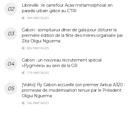
Libreville : le carrefour Acae métamorphosé en
paradis urbain grâce au CTRI
949 PARTAGES
Gabon : somptueux dîner de gala pour clôturer la
première édition de la fête des mères organisée par
Zita Oligui Nguema
826 PARTAGES
Gabon : un nouveau recrutement spécial
«Pygmées» au sein de la GR
779 PARTAGES
[Vidéo] Fly Gabon accueille son premier Airbus A320 :
promesse de modernisation tenue par le Président
Oligui Nguema
746 PARTAGES