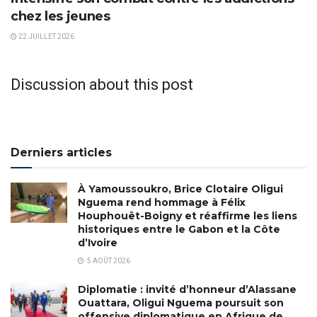
chez les jeunes
22 JUILLET 2026
Discussion about this post
Derniers articles
À Yamoussoukro, Brice Clotaire Oligui
Nguema rend hommage à Félix
Houphouët-Boigny et réaffirme les liens
historiques entre le Gabon et la Côte
d’Ivoire
5 AOÛT 2026
Diplomatie : invité d’honneur d’Alassane
Ouattara, Oligui Nguema poursuit son
offensive diplomatique en Afrique de