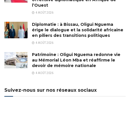
l’Ouest
4 AOÛT 2026
Diplomatie : à Bissau, Oligui Nguema
érige le dialogue et la solidarité africaine
en piliers des transitions politiques
4 AOÛT 2026
Patrimoine : Oligui Nguema redonne vie
au Mémorial Léon Mba et réaffirme le
devoir de mémoire nationale
4 AOÛT 2026
Suivez-nous sur nos réseaux sociaux