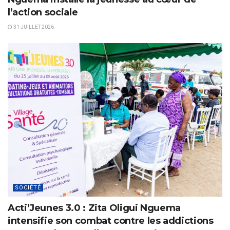
l’action sociale
31 JUILLET 2026
SOCIÉTÉ
Acti’Jeunes 3.0 : Zita Oligui Nguema
intensifie son combat contre les addictions