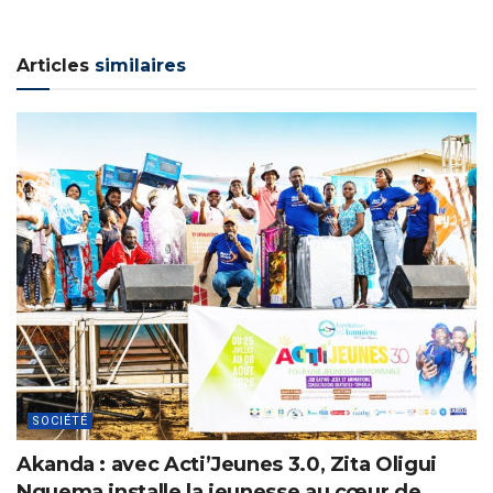
Articles
similaires
SOCIÉTÉ
Akanda : avec Acti’Jeunes 3.0, Zita Oligui
Nguema installe la jeunesse au cœur de