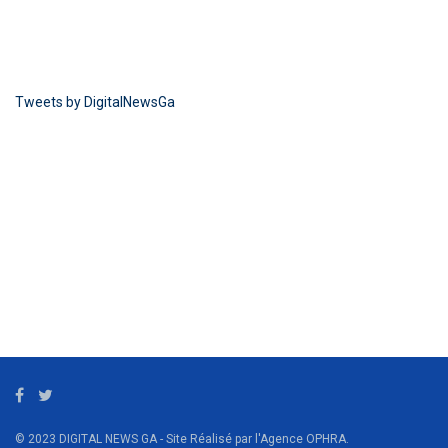
Tweets by DigitalNewsGa
© 2023 DIGITAL NEWS GA - Site Réalisé par l'Agence OPHRA.