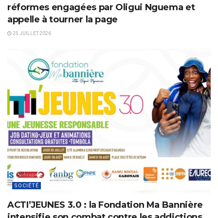
réformes engagées par Oligui Nguema et
appelle à tourner la page
25 JUILLET 2026
SOCIÉTÉ
ACTI’JEUNES 3.0 : la Fondation Ma Bannière
intensifie son combat contre les addictions