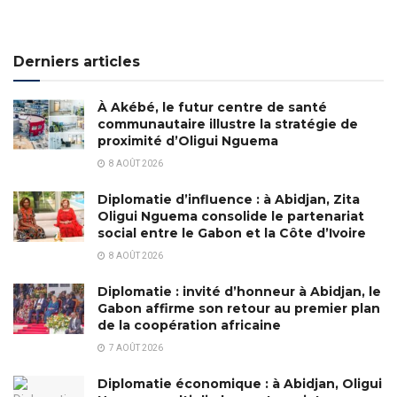
Derniers articles
À Akébé, le futur centre de santé
communautaire illustre la stratégie de
proximité d’Oligui Nguema
8 AOÛT 2026
Diplomatie d’influence : à Abidjan, Zita
Oligui Nguema consolide le partenariat
social entre le Gabon et la Côte d’Ivoire
8 AOÛT 2026
Diplomatie : invité d’honneur à Abidjan, le
Gabon affirme son retour au premier plan
de la coopération africaine
7 AOÛT 2026
Diplomatie économique : à Abidjan, Oligui