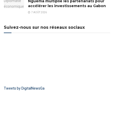
Nguema multiplie les partenariats pour
accélérer les investissements au Gabon
7 AOÛT 2026
Suivez-nous sur nos réseaux sociaux
Tweets by DigitalNewsGa