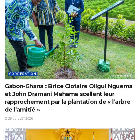
COOPÉRATION
Gabon-Ghana : Brice Clotaire Oligui Nguema
et John Dramani Mahama scellent leur
rapprochement par la plantation de « l’arbre
de l’amitié »
29 JUILLET 2026