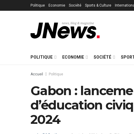
Politique
Economie
Société
Sports & Culture
Internation
POLITIQUE
ECONOMIE
SOCIÉTÉ
SPORT
Accueil
Politique
Gabon : lanceme
d’éducation civi
2024