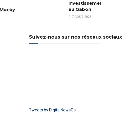
investissements
a
au Gabon
 Macky
7 AOÛT 2026
Suivez-nous sur nos réseaux sociaux
Tweets by DigitalNewsGa