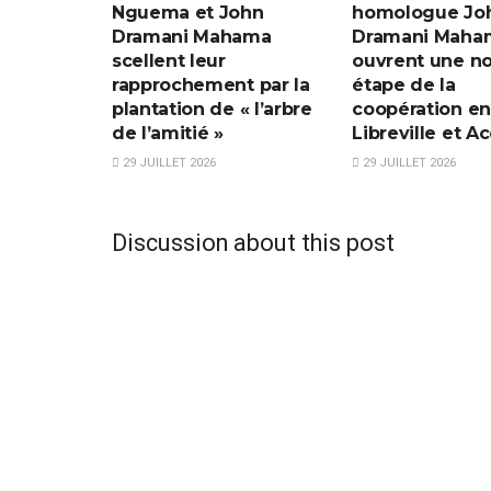
Nguema et John
homologue Jo
Dramani Mahama
Dramani Maha
scellent leur
ouvrent une no
rapprochement par la
étape de la
plantation de « l’arbre
coopération en
de l’amitié »
Libreville et Ac
29 JUILLET 2026
29 JUILLET 2026
Discussion about this post