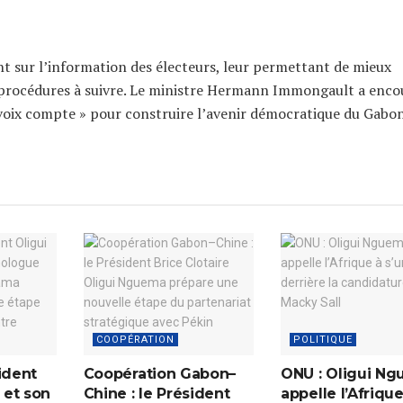
t sur l’information des électeurs, leur permettant de mieux
s procédures à suivre. Le ministre Hermann Immongault a enc
 voix compte » pour construire l’avenir démocratique du Gabon
COOPÉRATION
POLITIQUE
ident
Coopération Gabon–
ONU : Oligui N
 et son
Chine : le Président
appelle l’Afrique