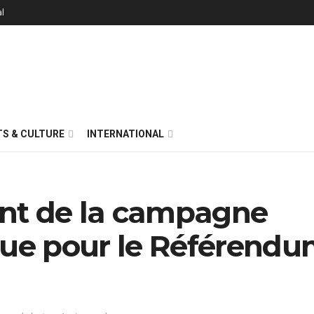
al
S & CULTURE
INTERNATIONAL
nt de la campagne
que pour le Référend