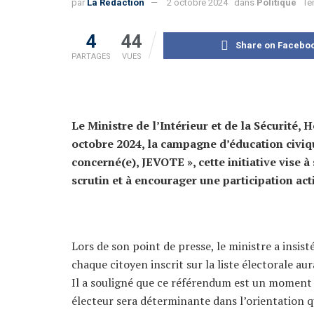
par
La Rédaction
2 octobre 2024
dans
Politique
Te
4
44
Share on Facebo
PARTAGES
VUES
Le Ministre de l’Intérieur et de la Sécurité
octobre 2024, la campagne d’éducation civiq
concerné(e), JEVOTE », cette initiative vise 
scrutin et à encourager une participation acti
Lors de son point de presse, le ministre a insi
chaque citoyen inscrit sur la liste électorale aur
Il a souligné que ce référendum est un moment d
électeur sera déterminante dans l’orientation q