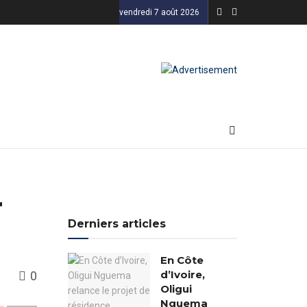
vendredi 7 août 2026
r
Derniers articles
En Côte
d’Ivoire,
0
Oligui
Nguema