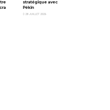
tre
stratégique avec
cra
Pékin
28 JUILLET 2026