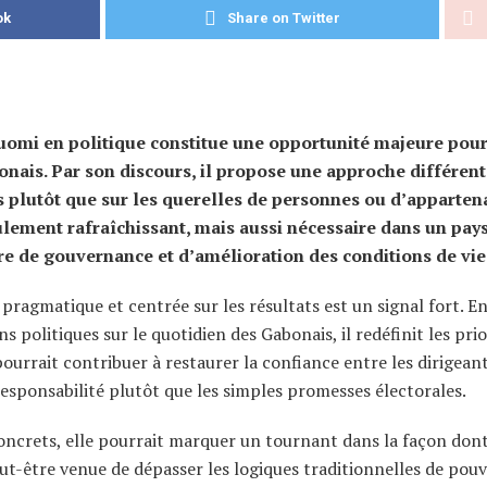
ok
Share on Twitter
uomi en politique constitue une opportunité majeure pou
onais. Par son discours, il propose une approche différent
ets plutôt que sur les querelles de personnes ou d’apparte
lement rafraîchissant, mais aussi nécessaire dans un pays
ère de gouvernance et d’amélioration des conditions de vie
ragmatique et centrée sur les résultats est un signal fort. E
s politiques sur le quotidien des Gabonais, il redéfinit les prio
pourrait contribuer à restaurer la confiance entre les dirigeant
responsabilité plutôt que les simples promesses électorales.
concrets, elle pourrait marquer un tournant dans la façon dont
ut-être venue de dépasser les logiques traditionnelles de pouv