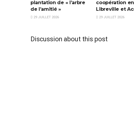
plantation de « l’arbre
coopération en
de l’amitié »
Libreville et Ac
29 JUILLET 2026
29 JUILLET 2026
Discussion about this post