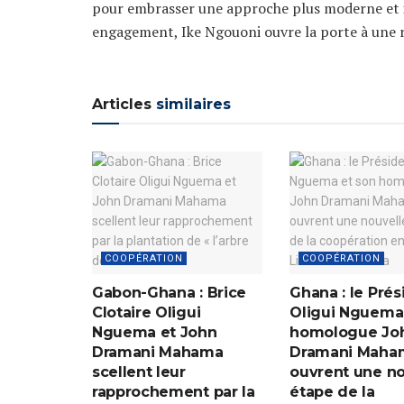
pour embrasser une approche plus moderne et in
engagement, Ike Ngouoni ouvre la porte à une réf
Articles
similaires
COOPÉRATION
COOPÉRATION
Gabon-Ghana : Brice
Ghana : le Prés
Clotaire Oligui
Oligui Nguema
Nguema et John
homologue Jo
Dramani Mahama
Dramani Maha
scellent leur
ouvrent une no
rapprochement par la
étape de la