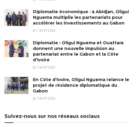
Diplomatie économique : à Abidjan, Oligui
Nguema multiplie les partenariats pour
accélérer les investissements au Gabon
7 AOÛT 2026
Diplomatie : Oligui Nguema et Ouattara
donnent une nouvelle impulsion au
partenariat entre le Gabon et la Côte
d’Ivoire
7 AOÛT 2026
En Côte d’Ivoire, Oligui Nguema relance le
projet de résidence diplomatique du
Gabon
7 AOÛT 2026
Suivez-nous sur nos réseaux sociaux