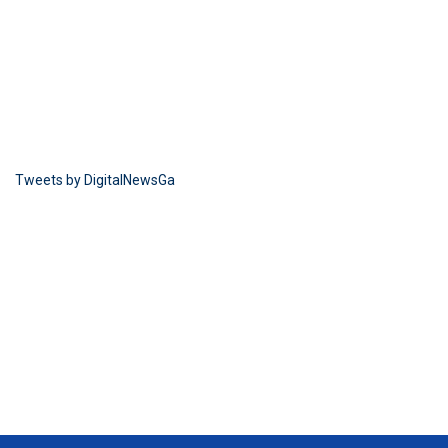
Tweets by DigitalNewsGa