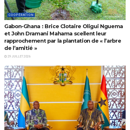
COOPÉRATION
Gabon-Ghana : Brice Clotaire Oligui Nguema
et John Dramani Mahama scellent leur
rapprochement par la plantation de « l’arbre
de l’amitié »
29 JUILLET 2026