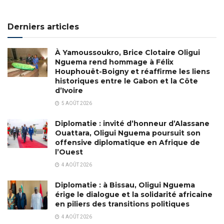
Derniers articles
À Yamoussoukro, Brice Clotaire Oligui
Nguema rend hommage à Félix
Houphouët-Boigny et réaffirme les liens
historiques entre le Gabon et la Côte
d’Ivoire
5 AOÛT 2026
Diplomatie : invité d’honneur d’Alassane
Ouattara, Oligui Nguema poursuit son
offensive diplomatique en Afrique de
l’Ouest
4 AOÛT 2026
Diplomatie : à Bissau, Oligui Nguema
érige le dialogue et la solidarité africaine
en piliers des transitions politiques
4 AOÛT 2026