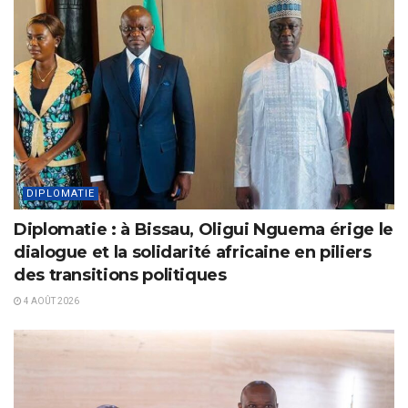
DIPLOMATIE
Diplomatie : à Bissau, Oligui Nguema érige le
dialogue et la solidarité africaine en piliers
des transitions politiques
4 AOÛT 2026