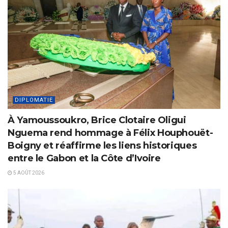
DIPLOMATIE
À Yamoussoukro, Brice Clotaire Oligui
Nguema rend hommage à Félix Houphouët-
Boigny et réaffirme les liens historiques
entre le Gabon et la Côte d’Ivoire
5 AOÛT 2026