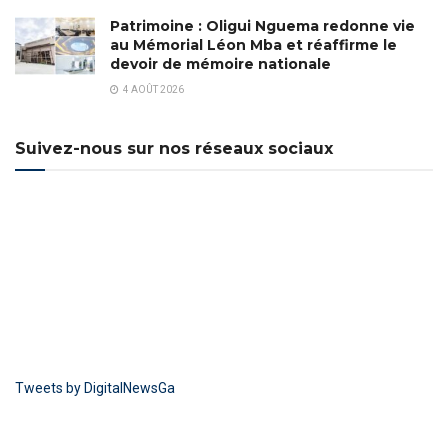
Patrimoine : Oligui Nguema redonne vie
au Mémorial Léon Mba et réaffirme le
devoir de mémoire nationale
4 AOÛT 2026
Suivez-nous sur nos réseaux sociaux
Tweets by DigitalNewsGa