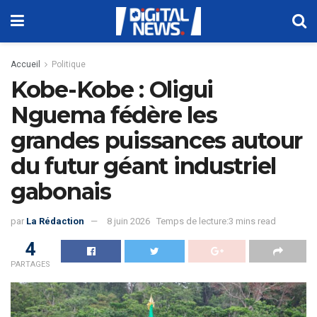
Accueil
Politique
Kobe-Kobe : Oligui
Nguema fédère les
grandes puissances autour
du futur géant industriel
gabonais
par
La Rédaction
8 juin 2026
Temps de lecture:3 mins read
4
PARTAGES