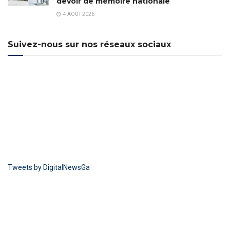
devoir de mémoire nationale
4 AOÛT 2026
Suivez-nous sur nos réseaux sociaux
Tweets by DigitalNewsGa