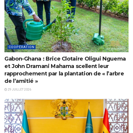
COOPÉRATION
Gabon-Ghana : Brice Clotaire Oligui Nguema
et John Dramani Mahama scellent leur
rapprochement par la plantation de « l’arbre
de l’amitié »
29 JUILLET 2026