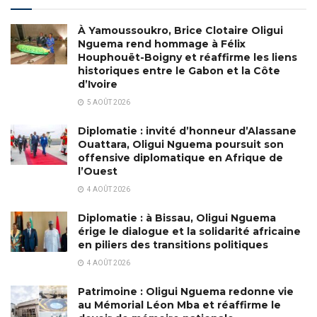
À Yamoussoukro, Brice Clotaire Oligui
Nguema rend hommage à Félix
Houphouët-Boigny et réaffirme les liens
historiques entre le Gabon et la Côte
d’Ivoire
5 AOÛT 2026
Diplomatie : invité d’honneur d’Alassane
Ouattara, Oligui Nguema poursuit son
offensive diplomatique en Afrique de
l’Ouest
4 AOÛT 2026
Diplomatie : à Bissau, Oligui Nguema
érige le dialogue et la solidarité africaine
en piliers des transitions politiques
4 AOÛT 2026
Patrimoine : Oligui Nguema redonne vie
au Mémorial Léon Mba et réaffirme le