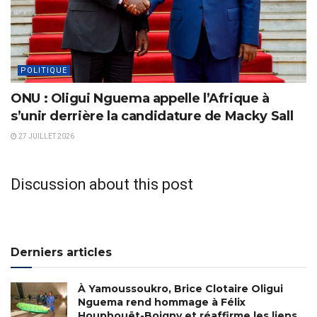
POLITIQUE
ONU : Oligui Nguema appelle l’Afrique à
s’unir derrière la candidature de Macky Sall
27 JUILLET 2026
Discussion about this post
Derniers articles
À Yamoussoukro, Brice Clotaire Oligui
Nguema rend hommage à Félix
Houphouët-Boigny et réaffirme les liens