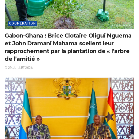
COOPÉRATION
Gabon-Ghana : Brice Clotaire Oligui Nguema
et John Dramani Mahama scellent leur
rapprochement par la plantation de « l’arbre
de l’amitié »
29 JUILLET 2026