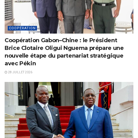
COOPÉRATION
Coopération Gabon–Chine : le Président
Brice Clotaire Oligui Nguema prépare une
nouvelle étape du partenariat stratégique
avec Pékin
28 JUILLET 2026