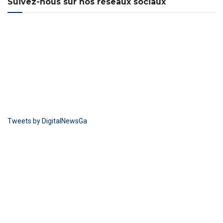
Suivez-nous sur nos réseaux sociaux
Tweets by DigitalNewsGa