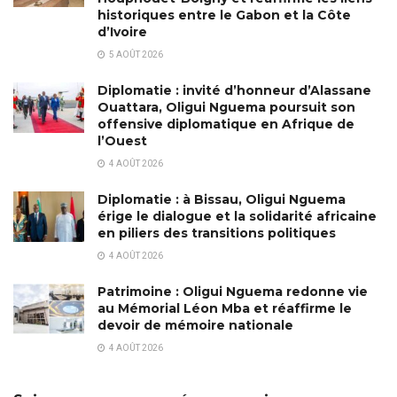
historiques entre le Gabon et la Côte
d’Ivoire
5 AOÛT 2026
Diplomatie : invité d’honneur d’Alassane
Ouattara, Oligui Nguema poursuit son
offensive diplomatique en Afrique de
l’Ouest
4 AOÛT 2026
Diplomatie : à Bissau, Oligui Nguema
érige le dialogue et la solidarité africaine
en piliers des transitions politiques
4 AOÛT 2026
Patrimoine : Oligui Nguema redonne vie
au Mémorial Léon Mba et réaffirme le
devoir de mémoire nationale
4 AOÛT 2026