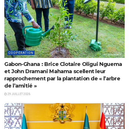
COOPÉRATION
Gabon-Ghana : Brice Clotaire Oligui Nguema
et John Dramani Mahama scellent leur
rapprochement par la plantation de « l’arbre
de l’amitié »
29 JUILLET 2026