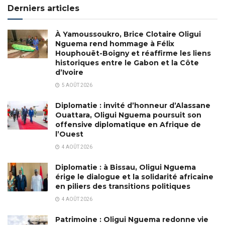
Derniers articles
À Yamoussoukro, Brice Clotaire Oligui
Nguema rend hommage à Félix
Houphouët-Boigny et réaffirme les liens
historiques entre le Gabon et la Côte
d’Ivoire
5 AOÛT 2026
Diplomatie : invité d’honneur d’Alassane
Ouattara, Oligui Nguema poursuit son
offensive diplomatique en Afrique de
l’Ouest
4 AOÛT 2026
Diplomatie : à Bissau, Oligui Nguema
érige le dialogue et la solidarité africaine
en piliers des transitions politiques
4 AOÛT 2026
Patrimoine : Oligui Nguema redonne vie