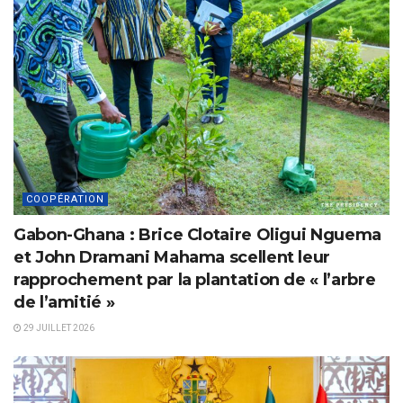
COOPÉRATION
Gabon-Ghana : Brice Clotaire Oligui Nguema
et John Dramani Mahama scellent leur
rapprochement par la plantation de « l’arbre
de l’amitié »
29 JUILLET 2026