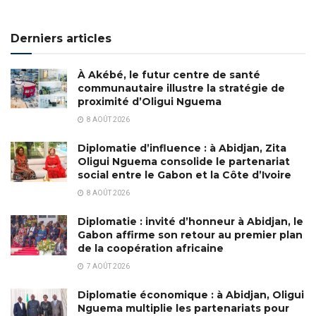
Derniers articles
À Akébé, le futur centre de santé
communautaire illustre la stratégie de
proximité d’Oligui Nguema
8 AOÛT 2026
Diplomatie d’influence : à Abidjan, Zita
Oligui Nguema consolide le partenariat
social entre le Gabon et la Côte d’Ivoire
8 AOÛT 2026
Diplomatie : invité d’honneur à Abidjan, le
Gabon affirme son retour au premier plan
de la coopération africaine
7 AOÛT 2026
Diplomatie économique : à Abidjan, Oligui
Nguema multiplie les partenariats pour