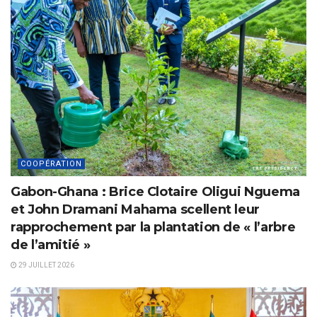
COOPÉRATION
Gabon-Ghana : Brice Clotaire Oligui Nguema
et John Dramani Mahama scellent leur
rapprochement par la plantation de « l’arbre
de l’amitié »
29 JUILLET 2026