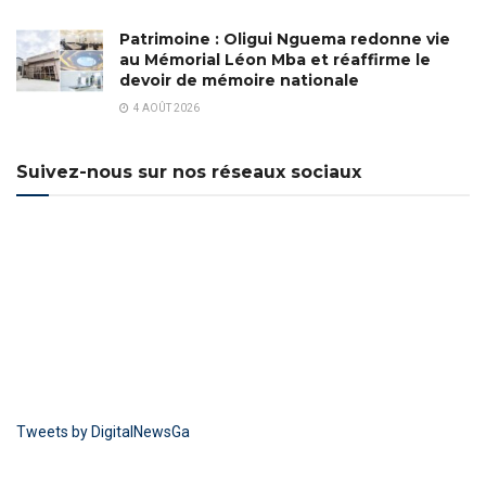
Patrimoine : Oligui Nguema redonne vie
au Mémorial Léon Mba et réaffirme le
devoir de mémoire nationale
4 AOÛT 2026
Suivez-nous sur nos réseaux sociaux
Tweets by DigitalNewsGa