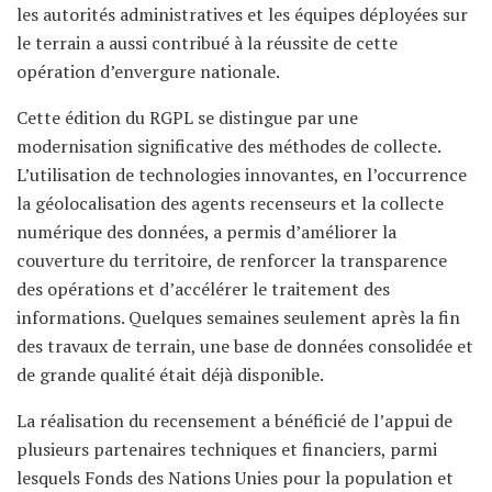
les autorités administratives et les équipes déployées sur
le terrain a aussi contribué à la réussite de cette
opération d’envergure nationale.
Cette édition du RGPL se distingue par une
modernisation significative des méthodes de collecte.
L’utilisation de technologies innovantes, en l’occurrence
la géolocalisation des agents recenseurs et la collecte
numérique des données, a permis d’améliorer la
couverture du territoire, de renforcer la transparence
des opérations et d’accélérer le traitement des
informations. Quelques semaines seulement après la fin
des travaux de terrain, une base de données consolidée et
de grande qualité était déjà disponible.
La réalisation du recensement a bénéficié de l’appui de
plusieurs partenaires techniques et financiers, parmi
lesquels Fonds des Nations Unies pour la population et