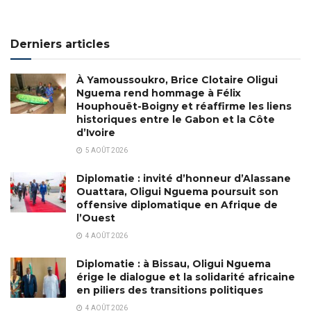
Derniers articles
À Yamoussoukro, Brice Clotaire Oligui
Nguema rend hommage à Félix
Houphouët-Boigny et réaffirme les liens
historiques entre le Gabon et la Côte
d’Ivoire
5 AOÛT 2026
Diplomatie : invité d’honneur d’Alassane
Ouattara, Oligui Nguema poursuit son
offensive diplomatique en Afrique de
l’Ouest
4 AOÛT 2026
Diplomatie : à Bissau, Oligui Nguema
érige le dialogue et la solidarité africaine
en piliers des transitions politiques
4 AOÛT 2026