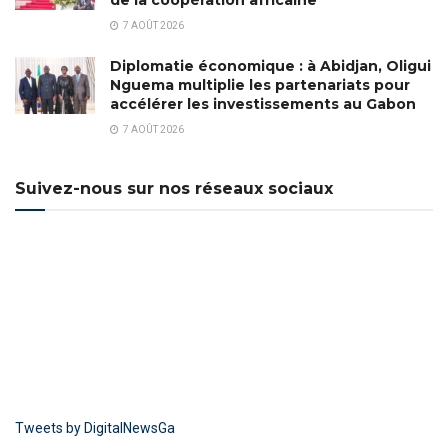
de la coopération africaine
7 AOÛT 2026
Diplomatie économique : à Abidjan, Oligui
Nguema multiplie les partenariats pour
accélérer les investissements au Gabon
7 AOÛT 2026
Suivez-nous sur nos réseaux sociaux
Tweets by DigitalNewsGa