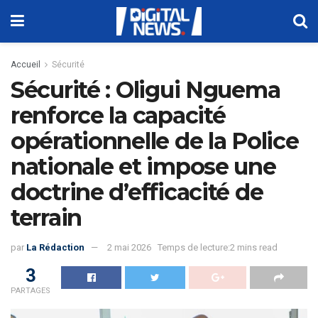
Accueil
Sécurité
Sécurité : Oligui Nguema
renforce la capacité
opérationnelle de la Police
nationale et impose une
doctrine d’efficacité de
terrain
par
La Rédaction
2 mai 2026
Temps de lecture:2 mins read
3
PARTAGES