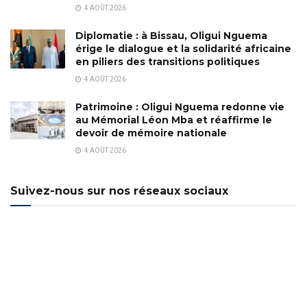
4 AOÛT 2026
Diplomatie : à Bissau, Oligui Nguema
érige le dialogue et la solidarité africaine
en piliers des transitions politiques
4 AOÛT 2026
Patrimoine : Oligui Nguema redonne vie
au Mémorial Léon Mba et réaffirme le
devoir de mémoire nationale
4 AOÛT 2026
Suivez-nous sur nos réseaux sociaux