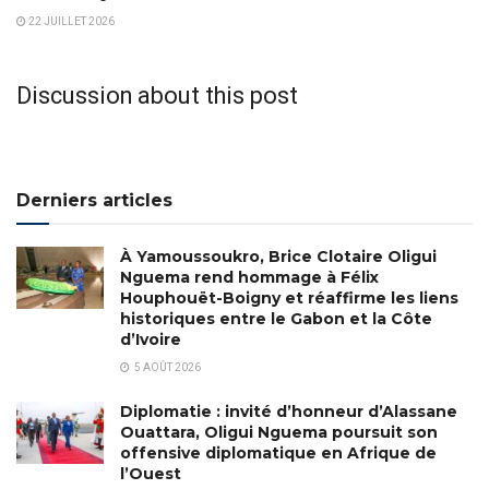
22 JUILLET 2026
Discussion about this post
Derniers articles
À Yamoussoukro, Brice Clotaire Oligui
Nguema rend hommage à Félix
Houphouët-Boigny et réaffirme les liens
historiques entre le Gabon et la Côte
d’Ivoire
5 AOÛT 2026
Diplomatie : invité d’honneur d’Alassane
Ouattara, Oligui Nguema poursuit son
offensive diplomatique en Afrique de
l’Ouest