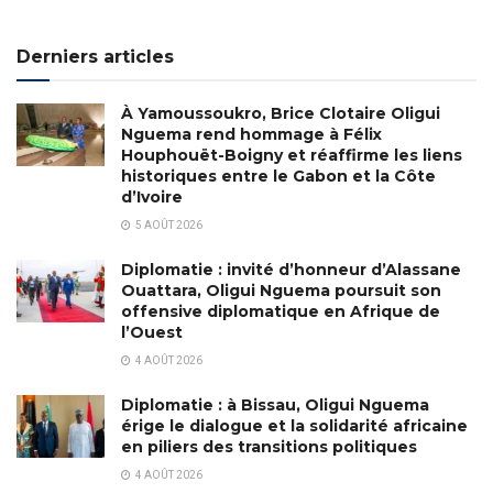
Derniers articles
À Yamoussoukro, Brice Clotaire Oligui
Nguema rend hommage à Félix
Houphouët-Boigny et réaffirme les liens
historiques entre le Gabon et la Côte
d’Ivoire
5 AOÛT 2026
Diplomatie : invité d’honneur d’Alassane
Ouattara, Oligui Nguema poursuit son
offensive diplomatique en Afrique de
l’Ouest
4 AOÛT 2026
Diplomatie : à Bissau, Oligui Nguema
érige le dialogue et la solidarité africaine
en piliers des transitions politiques
4 AOÛT 2026