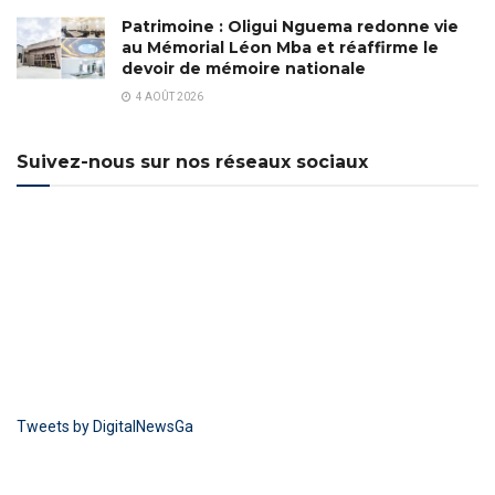
Patrimoine : Oligui Nguema redonne vie
au Mémorial Léon Mba et réaffirme le
devoir de mémoire nationale
4 AOÛT 2026
Suivez-nous sur nos réseaux sociaux
Tweets by DigitalNewsGa