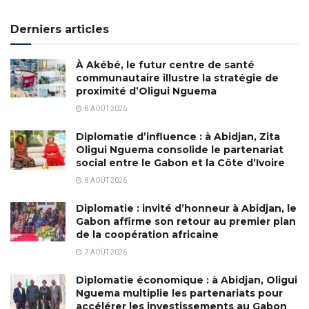
Derniers articles
À Akébé, le futur centre de santé
communautaire illustre la stratégie de
proximité d’Oligui Nguema
8 AOÛT 2026
Diplomatie d’influence : à Abidjan, Zita
Oligui Nguema consolide le partenariat
social entre le Gabon et la Côte d’Ivoire
8 AOÛT 2026
Diplomatie : invité d’honneur à Abidjan, le
Gabon affirme son retour au premier plan
de la coopération africaine
7 AOÛT 2026
Diplomatie économique : à Abidjan, Oligui
Nguema multiplie les partenariats pour
accélérer les investissements au Gabon