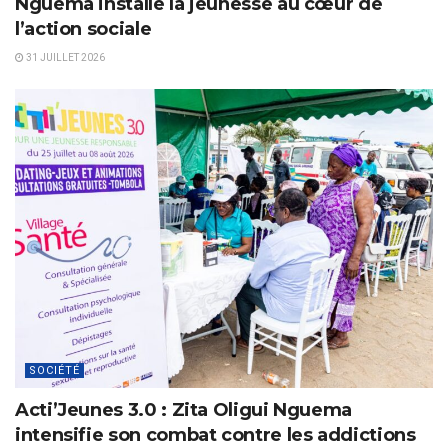
Nguema installe la jeunesse au cœur de
l’action sociale
31 JUILLET 2026
SOCIÉTÉ
Acti’Jeunes 3.0 : Zita Oligui Nguema
intensifie son combat contre les addictions