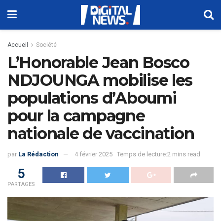
Accueil
Société
L’Honorable Jean Bosco
NDJOUNGA mobilise les
populations d’Aboumi
pour la campagne
nationale de vaccination
par
La Rédaction
4 février 2025
Temps de lecture:2 mins read
5
PARTAGES