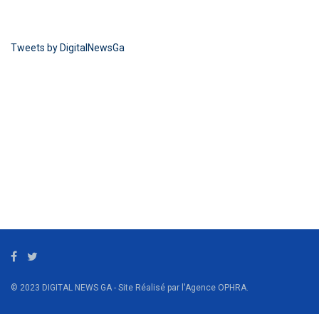
Tweets by DigitalNewsGa
© 2023 DIGITAL NEWS GA - Site Réalisé par l'Agence OPHRA.