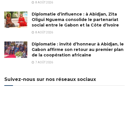
8 AOÛT 2026
Diplomatie d’influence : à Abidjan, Zita
Oligui Nguema consolide le partenariat
social entre le Gabon et la Côte d’Ivoire
8 AOÛT 2026
Diplomatie : invité d’honneur à Abidjan, le
Gabon affirme son retour au premier plan
de la coopération africaine
7 AOÛT 2026
Suivez-nous sur nos réseaux sociaux