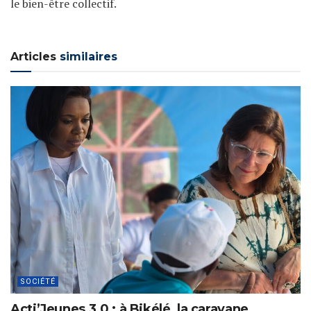
le bien-être collectif.
Articles
similaires
SOCIÉTÉ
Acti’Jeunes 3.0 : à Bikélé, la caravane