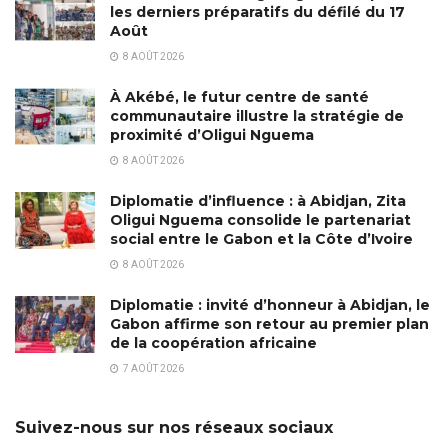
les derniers préparatifs du défilé du 17
Août
8 AOÛT 2026
À Akébé, le futur centre de santé
communautaire illustre la stratégie de
proximité d’Oligui Nguema
8 AOÛT 2026
Diplomatie d’influence : à Abidjan, Zita
Oligui Nguema consolide le partenariat
social entre le Gabon et la Côte d’Ivoire
8 AOÛT 2026
Diplomatie : invité d’honneur à Abidjan, le
Gabon affirme son retour au premier plan
de la coopération africaine
7 AOÛT 2026
Suivez-nous sur nos réseaux sociaux