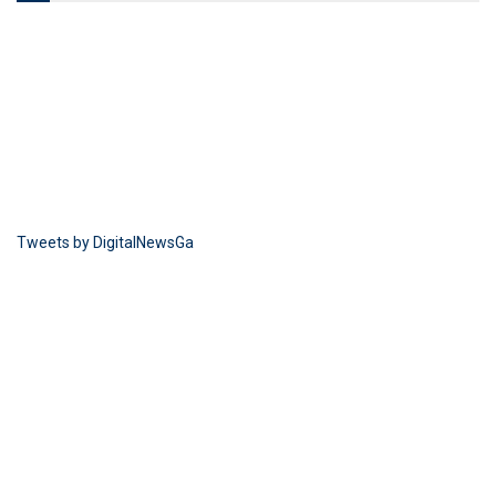
Tweets by DigitalNewsGa