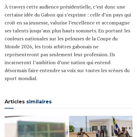
À travers cette audience présidentielle, c’est donc une
certaine idée du Gabon qui s’exprime : celle d’un pays qui
croit en sa jeunesse, valorise l’excellence et accompagne
ses talents jusqu’aux plus hauts sommets. En portant les
couleurs nationales sur les pelouses de la Coupe du
Monde 2026, les trois arbitres gabonais ne
représenteront pas seulement leur profession. Ils
incarneront l’ambition d’une nation qui entend
désormais faire entendre sa voix sur toutes les scènes du
sport mondial.
Articles
similaires