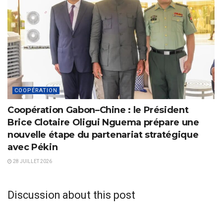
COOPÉRATION
Coopération Gabon–Chine : le Président
Brice Clotaire Oligui Nguema prépare une
nouvelle étape du partenariat stratégique
avec Pékin
28 JUILLET 2026
Discussion about this post