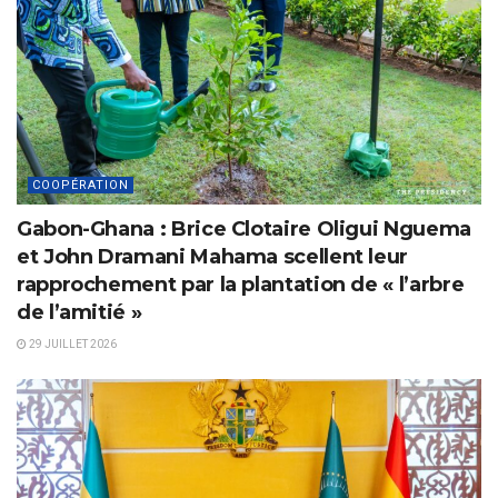
COOPÉRATION
Gabon-Ghana : Brice Clotaire Oligui Nguema
et John Dramani Mahama scellent leur
rapprochement par la plantation de « l’arbre
de l’amitié »
29 JUILLET 2026