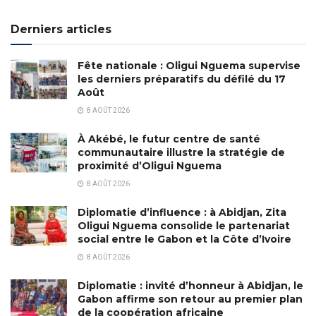
Derniers articles
Fête nationale : Oligui Nguema supervise
les derniers préparatifs du défilé du 17
Août
8 AOÛT 2026
À Akébé, le futur centre de santé
communautaire illustre la stratégie de
proximité d’Oligui Nguema
8 AOÛT 2026
Diplomatie d’influence : à Abidjan, Zita
Oligui Nguema consolide le partenariat
social entre le Gabon et la Côte d’Ivoire
8 AOÛT 2026
Diplomatie : invité d’honneur à Abidjan, le
Gabon affirme son retour au premier plan
de la coopération africaine