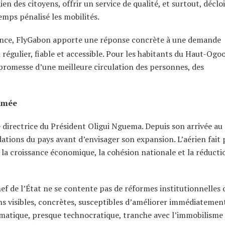
dien des citoyens, offrir un service de qualité, et surtout, décl
mps pénalisé les mobilités.
ince, FlyGabon apporte une réponse concrète à une demande
régulier, fiable et accessible. Pour les habitants du Haut-Ogo
a promesse d’une meilleure circulation des personnes, des
sumée
e directrice du Président Oligui Nguema. Depuis son arrivée au
ndations du pays avant d’envisager son expansion. L’aérien fait 
 la croissance économique, la cohésion nationale et la réducti
ef de l’État ne se contente pas de réformes institutionnelles 
ns visibles, concrètes, susceptibles d’améliorer immédiatement
matique, presque technocratique, tranche avec l’immobilisme