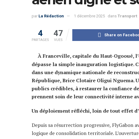
par
La Rédaction
1 décembre 2025
dans
Transport
4
47
Share on Facebo
PARTAGES
VUES
À Franceville, capitale du Haut-Ogooué, 
dépasse la simple inauguration logistique. C’
dans une dynamique nationale de reconstruc
République, Brice Clotaire Oligui Nguema. Un
publics crédibles, à restaurer la confiance d
prennent soin de leur connectivité interne a
Un déploiement réfléchi, loin de tout effet 
Depuis sa résurrection progressive, FlyGabon a
logique de consolidation territoriale. L’ouvertur