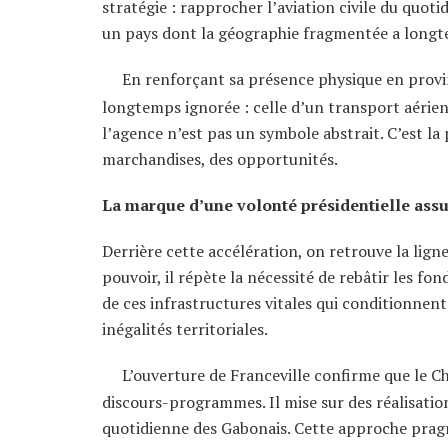
stratégie : rapprocher l’aviation civile du quoti
un pays dont la géographie fragmentée a longte
En renforçant sa présence physique en prov
longtemps ignorée : celle d’un transport aérien 
l’agence n’est pas un symbole abstrait. C’est l
marchandises, des opportunités.
La marque d’une volonté présidentielle as
Derrière cette accélération, on retrouve la lign
pouvoir, il répète la nécessité de rebâtir les fo
de ces infrastructures vitales qui conditionnent
inégalités territoriales.
L’ouverture de Franceville confirme que le Ch
discours-programmes. Il mise sur des réalisatio
quotidienne des Gabonais. Cette approche prag