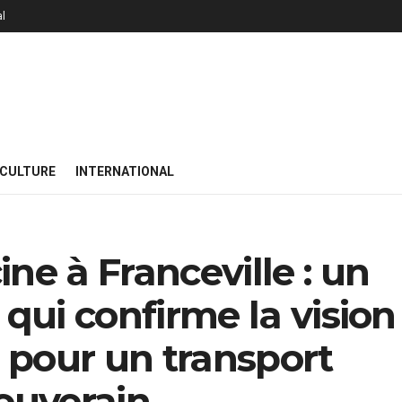
al
 CULTURE
INTERNATIONAL
ne à Franceville : un
 qui confirme la vision
 pour un transport
souverain