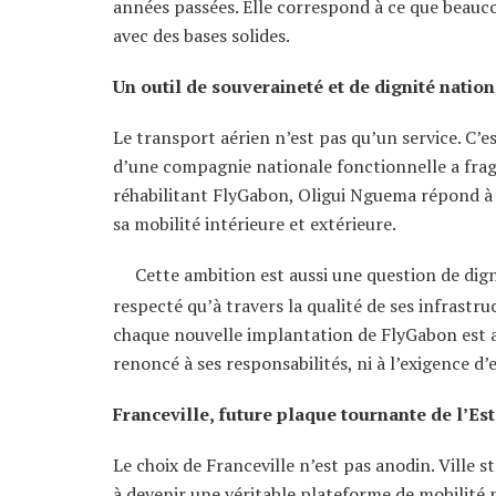
années passées. Elle correspond à ce que beauco
avec des bases solides.
Un outil de souveraineté et de dignité nation
Le transport aérien n’est pas qu’un service. C’
d’une compagnie nationale fonctionnelle a fragi
réhabilitant FlyGabon, Oligui Nguema répond à 
sa mobilité intérieure et extérieure.
Cette ambition est aussi une question de dign
respecté qu’à travers la qualité de ses infrastruc
chaque nouvelle implantation de FlyGabon est aus
renoncé à ses responsabilités, ni à l’exigence d’
Franceville, future plaque tournante de l’Es
Le choix de Franceville n’est pas anodin. Ville s
à devenir une véritable plateforme de mobilité p