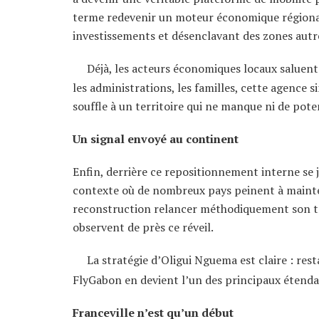
terme redevenir un moteur économique régional, 
investissements et désenclavant des zones autre
Déjà, les acteurs économiques locaux saluent 
les administrations, les familles, cette agence 
souffle à un territoire qui ne manque ni de poten
Un signal envoyé au continent
Enfin, derrière ce repositionnement interne se j
contexte où de nombreux pays peinent à mainte
reconstruction relancer méthodiquement son tran
observent de près ce réveil.
La stratégie d’Oligui Nguema est claire : rest
FlyGabon en devient l’un des principaux étenda
Franceville n’est qu’un début