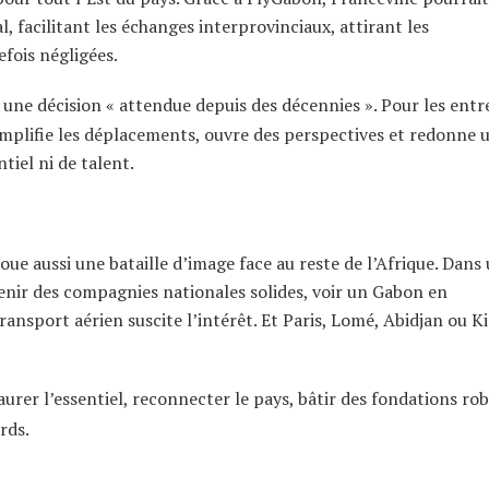
facilitant les échanges interprovinciaux, attirant les
fois négligées.
une décision « attendue depuis des décennies ». Pour les entr
simplifie les déplacements, ouvre des perspectives et redonne 
tiel ni de talent.
oue aussi une bataille d’image face au reste de l’Afrique. Dans
nir des compagnies nationales solides, voir un Gabon en
sport aérien suscite l’intérêt. Et Paris, Lomé, Abidjan ou Ki
aurer l’essentiel, reconnecter le pays, bâtir des fondations rob
rds.