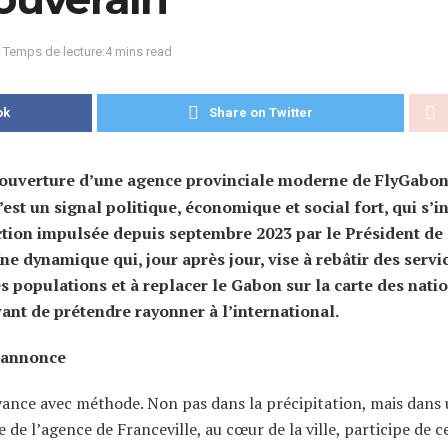
Temps de lecture:4 mins read
ok
Share on Twitter
l’ouverture d’une agence provinciale moderne de FlyGabo
est un signal politique, économique et social fort, qui s’in
tion impulsée depuis septembre 2023 par le Président de 
e dynamique qui, jour après jour, vise à rebâtir des servi
es populations et à replacer le Gabon sur la carte des nati
vant de prétendre rayonner à l’international.
d’annonce
vance avec méthode. Non pas dans la précipitation, mais dans
e de l’agence de Franceville, au cœur de la ville, participe de c