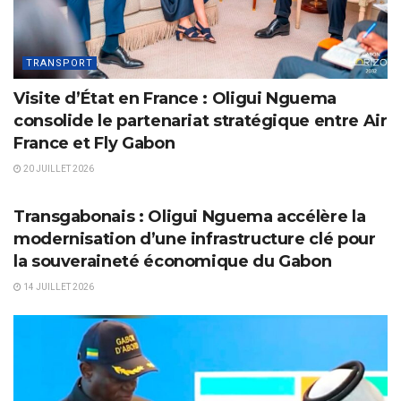
TRANSPORT
Visite d’État en France : Oligui Nguema
consolide le partenariat stratégique entre Air
France et Fly Gabon
20 JUILLET 2026
TRANSPORT
Transgabonais : Oligui Nguema accélère la
modernisation d’une infrastructure clé pour
la souveraineté économique du Gabon
14 JUILLET 2026