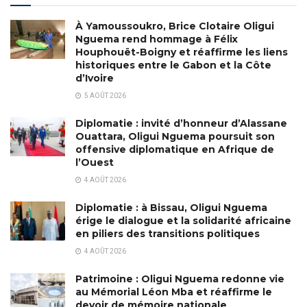
À Yamoussoukro, Brice Clotaire Oligui
Nguema rend hommage à Félix
Houphouët-Boigny et réaffirme les liens
historiques entre le Gabon et la Côte
d’Ivoire
5 AOÛT 2026
Diplomatie : invité d’honneur d’Alassane
Ouattara, Oligui Nguema poursuit son
offensive diplomatique en Afrique de
l’Ouest
4 AOÛT 2026
Diplomatie : à Bissau, Oligui Nguema
érige le dialogue et la solidarité africaine
en piliers des transitions politiques
4 AOÛT 2026
Patrimoine : Oligui Nguema redonne vie
au Mémorial Léon Mba et réaffirme le
devoir de mémoire nationale