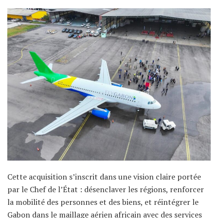
Cette acquisition s’inscrit dans une vision claire portée
par le Chef de l’État : désenclaver les régions, renforcer
la mobilité des personnes et des biens, et réintégrer le
Gabon dans le maillage aérien africain avec des services