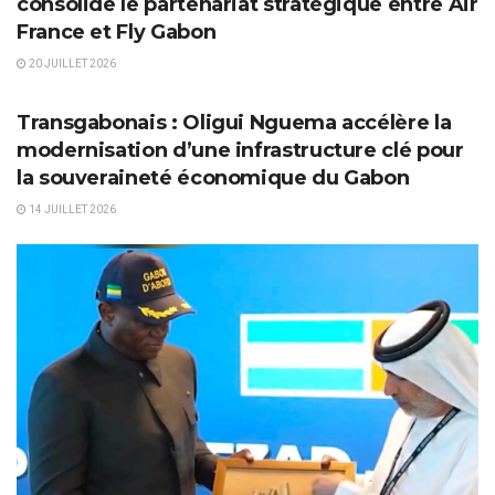
consolide le partenariat stratégique entre Air
France et Fly Gabon
20 JUILLET 2026
TRANSPORT
Transgabonais : Oligui Nguema accélère la
modernisation d’une infrastructure clé pour
la souveraineté économique du Gabon
14 JUILLET 2026