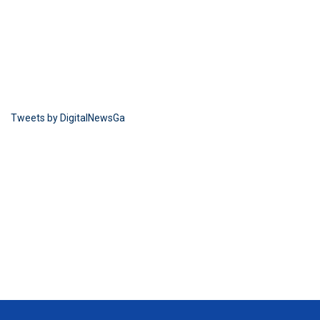
Tweets by DigitalNewsGa