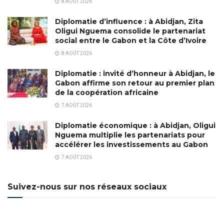
8 AOÛT 2026
Diplomatie d’influence : à Abidjan, Zita
Oligui Nguema consolide le partenariat
social entre le Gabon et la Côte d’Ivoire
8 AOÛT 2026
Diplomatie : invité d’honneur à Abidjan, le
Gabon affirme son retour au premier plan
de la coopération africaine
7 AOÛT 2026
Diplomatie économique : à Abidjan, Oligui
Nguema multiplie les partenariats pour
accélérer les investissements au Gabon
7 AOÛT 2026
Suivez-nous sur nos réseaux sociaux