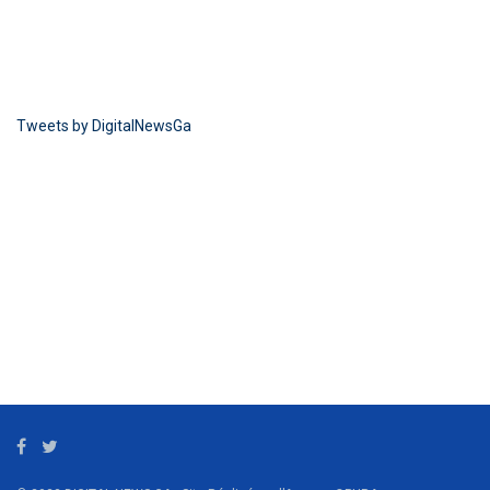
Tweets by DigitalNewsGa