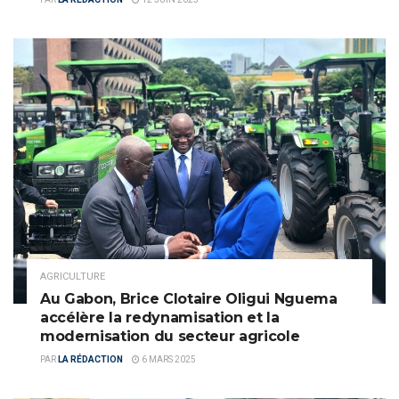
AGRICULTURE
Au Gabon, Brice Clotaire Oligui Nguema
accélère la redynamisation et la
modernisation du secteur agricole
PAR
LA RÉDACTION
6 MARS 2025