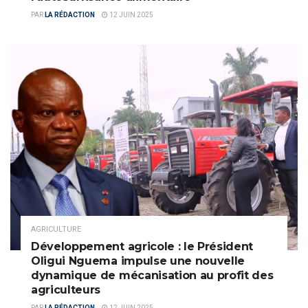
PAR
LA RÉDACTION
12 JUIN 2025
AGRICULTURE
Développement agricole : le Président
Oligui Nguema impulse une nouvelle
dynamique de mécanisation au profit des
agriculteurs
PAR
LA RÉDACTION
12 JUIN 2025