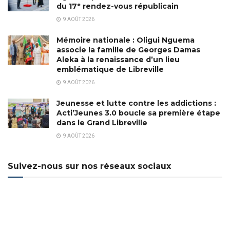
du 17ᵉ rendez-vous républicain
9 AOÛT 2026
Mémoire nationale : Oligui Nguema
associe la famille de Georges Damas
Aleka à la renaissance d’un lieu
emblématique de Libreville
9 AOÛT 2026
Jeunesse et lutte contre les addictions :
Acti’Jeunes 3.0 boucle sa première étape
dans le Grand Libreville
9 AOÛT 2026
Suivez-nous sur nos réseaux sociaux