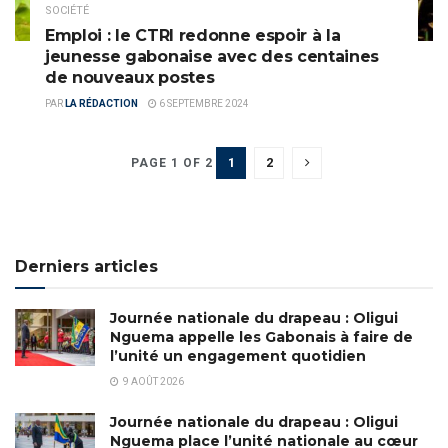
SOCIÉTÉ
Emploi : le CTRI redonne espoir à la
jeunesse gabonaise avec des centaines
de nouveaux postes
PAR
LA RÉDACTION
6 SEPTEMBRE 2024
1
2
PAGE 1 OF 2
Derniers articles
Journée nationale du drapeau : Oligui
Nguema appelle les Gabonais à faire de
l’unité un engagement quotidien
9 AOÛT 2026
Journée nationale du drapeau : Oligui
Nguema place l’unité nationale au cœur