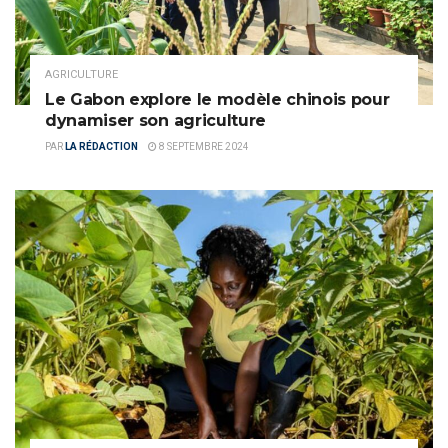
AGRICULTURE
Le Gabon explore le modèle chinois pour
dynamiser son agriculture
PAR
LA RÉDACTION
8 SEPTEMBRE 2024