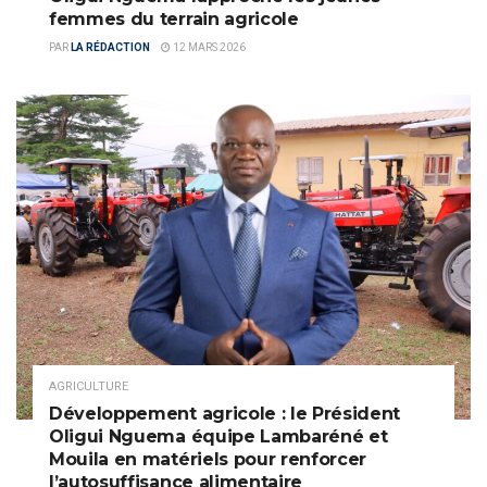
femmes du terrain agricole
PAR
LA RÉDACTION
12 MARS 2026
AGRICULTURE
Développement agricole : le Président
Oligui Nguema équipe Lambaréné et
Mouila en matériels pour renforcer
l’autosuffisance alimentaire