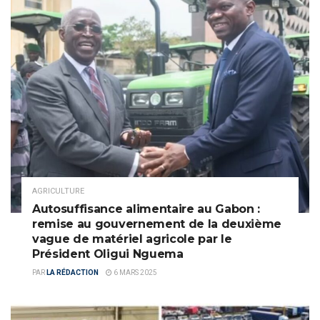
AGRICULTURE
Autosuffisance alimentaire au Gabon :
remise au gouvernement de la deuxième
vague de matériel agricole par le
Président Oligui Nguema
PAR
LA RÉDACTION
6 MARS 2025