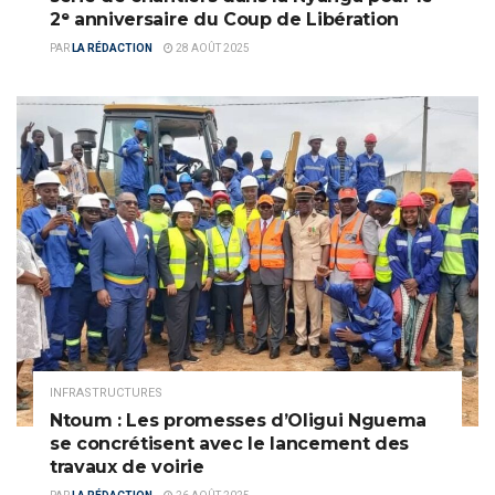
2ᵉ anniversaire du Coup de Libération
PAR
LA RÉDACTION
28 AOÛT 2025
INFRASTRUCTURES
Ntoum : Les promesses d’Oligui Nguema
se concrétisent avec le lancement des
travaux de voirie