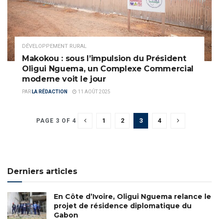
DÉVELOPPEMENT RURAL
Makokou : sous l’impulsion du Président
Oligui Nguema, un Complexe Commercial
moderne voit le jour
PAR
LA RÉDACTION
11 AOÛT 2025
1
2
3
4
PAGE 3 OF 4
Derniers articles
En Côte d’Ivoire, Oligui Nguema relance le
projet de résidence diplomatique du
Gabon