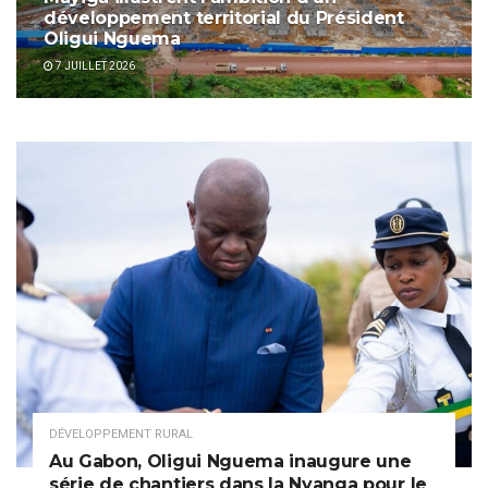
développement territorial du Président
Oligui Nguema
7 JUILLET 2026
DÉVELOPPEMENT RURAL
Au Gabon, Oligui Nguema inaugure une
série de chantiers dans la Nyanga pour le