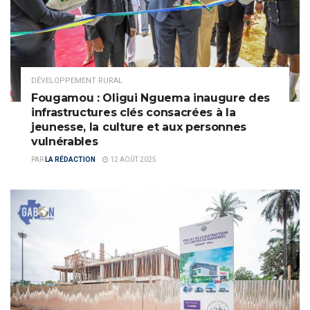
DÉVELOPPEMENT RURAL
Fougamou : Oligui Nguema inaugure des
infrastructures clés consacrées à la
jeunesse, la culture et aux personnes
vulnérables
PAR
LA RÉDACTION
12 AOÛT 2025