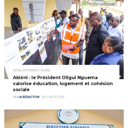
DÉVELOPPEMENT RURAL
Akiéni : le Président Oligui Nguema
valorise éducation, logement et cohésion
sociale
PAR
LA RÉDACTION
22 AOÛT 2025