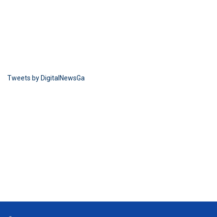
Tweets by DigitalNewsGa