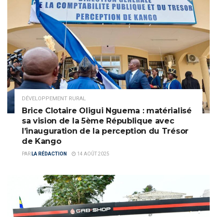
DÉVELOPPEMENT RURAL
Brice Clotaire Oligui Nguema : matérialisé
sa vision de la 5ème République avec
l’inauguration de la perception du Trésor
de Kango
PAR
LA RÉDACTION
14 AOÛT 2025