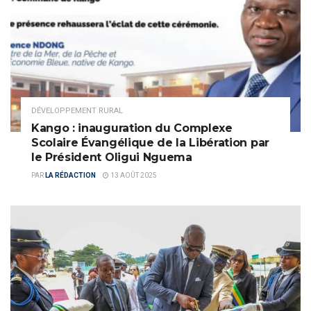
DÉVELOPPEMENT RURAL
Kango : inauguration du Complexe
Scolaire Évangélique de la Libération par
le Président Oligui Nguema
PAR
LA RÉDACTION
13 AOÛT 2025