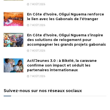
7 AOÛT 2026
En Côte d’Ivoire, Oligui Nguema renforce
le lien avec les Gabonais de l’étranger
7 AOÛT 2026
En Côte d’Ivoire, Oligui Nguema s’inspire
des solutions de relogement pour
accompagner les grands projets gabonais
7 AOÛT 2026
Acti’Jeunes 3.0 : à Bikélé, la caravane
confirme son impact et séduit les
partenaires internationaux
7 AOÛT 2026
Suivez-nous sur nos réseaux sociaux