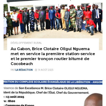
DÉVELOPPEMENT RURAL
Au Gabon, Brice Clotaire Oligui Nguema
met en service la première station-service
et le premier tronçon routier bitumé de
Cocobeach
PAR
LA RÉDACTION
14 AOÛT 2025