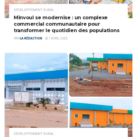
DÉVELOPPEMENT RURAL
Minvoul se modernise : un complexe
commercial communautaire pour
transformer le quotidien des populations
PAR
LA RÉDACTION
7 AVRIL 2026
DÉVELOPPEMENT RURAL