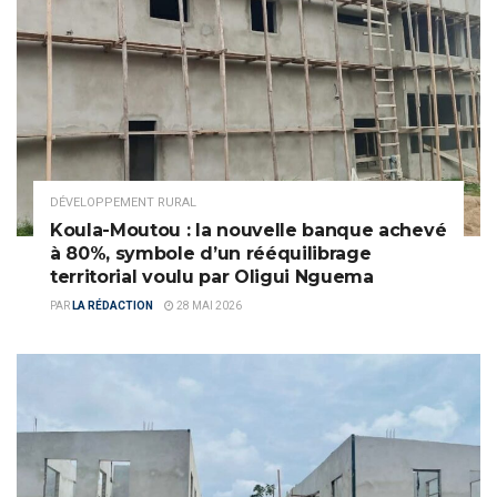
DÉVELOPPEMENT RURAL
Koula-Moutou : la nouvelle banque achevé
à 80%, symbole d’un rééquilibrage
territorial voulu par Oligui Nguema
PAR
LA RÉDACTION
28 MAI 2026