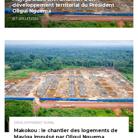
développement territorial du Président
Oligui Nguema
7 JUILLET 2026
DÉVELOPPEMENT RURAL
Makokou : le chantier des logements de
Mayiga impulsé par Oligui Nguema