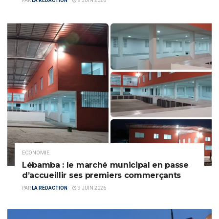
PAR
LA RÉDACTION
9 JUIN 2026
ECONOMIE
Lébamba : le marché municipal en passe
d’accueillir ses premiers commerçants
PAR
LA RÉDACTION
9 JUIN 2026