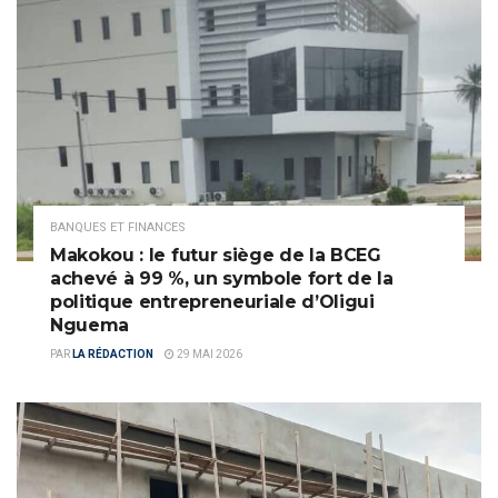
BANQUES ET FINANCES
Makokou : le futur siège de la BCEG
achevé à 99 %, un symbole fort de la
politique entrepreneuriale d’Oligui
Nguema
PAR
LA RÉDACTION
29 MAI 2026