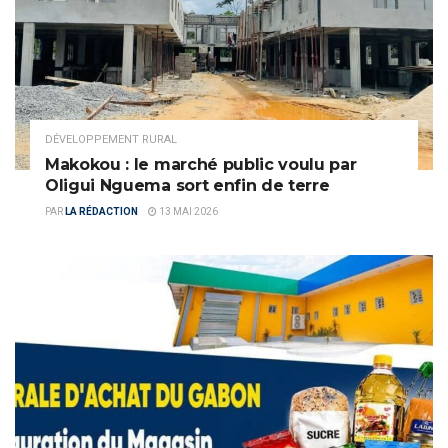
DÉVELOPPEMENT RURAL
Makokou : le marché public voulu par
Oligui Nguema sort enfin de terre
PAR
LA RÉDACTION
13 MAI 2026