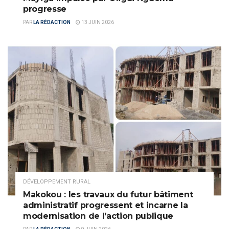
progresse
PAR
LA RÉDACTION
13 JUIN 2026
DÉVELOPPEMENT RURAL
Makokou : les travaux du futur bâtiment
administratif progressent et incarne la
modernisation de l’action publique