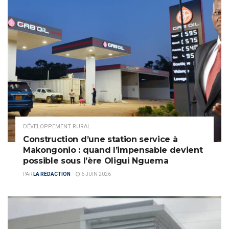
DÉVELOPPEMENT RURAL
Construction d’une station service à
Makongonio : quand l’impensable devient
possible sous l’ère Oligui Nguema
PAR
LA RÉDACTION
6 JUIN 2026