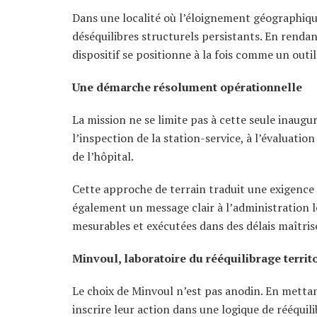
Dans une localité où l’éloignement géographique 
déséquilibres structurels persistants. En rendant
dispositif se positionne à la fois comme un outi
Une démarche résolument opérationnelle
La mission ne se limite pas à cette seule inaugu
l’inspection de la station-service, à l’évaluation
de l’hôpital.
Cette approche de terrain traduit une exigence a
également un message clair à l’administration loc
mesurables et exécutées dans des délais maîtris
Minvoul, laboratoire du rééquilibrage territo
Le choix de Minvoul n’est pas anodin. En metta
inscrire leur action dans une logique de rééquili