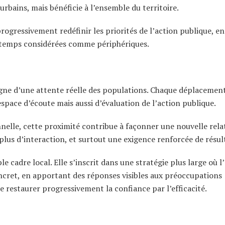
rbains, mais bénéficie à l’ensemble du territoire.
progressivement redéfinir les priorités de l’action publique, en
gtemps considérées comme périphériques.
moigne d’une attente réelle des populations. Chaque déplacemen
pace d’écoute mais aussi d’évaluation de l’action publique.
nelle, cette proximité contribue à façonner une nouvelle rela
 plus d’interaction, et surtout une exigence renforcée de résul
e cadre local. Elle s’inscrit dans une stratégie plus large où l
cret, en apportant des réponses visibles aux préoccupations
e restaurer progressivement la confiance par l’efficacité.