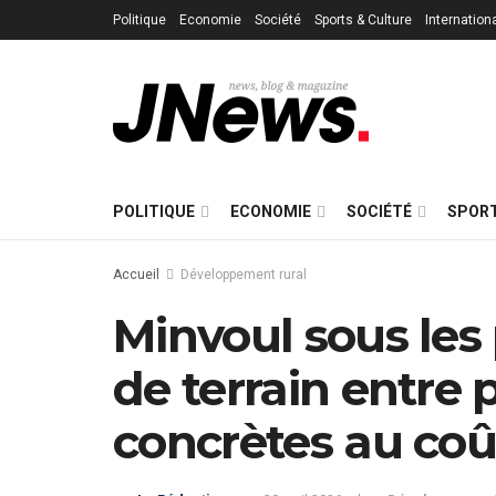
Politique
Economie
Société
Sports & Culture
Internation
POLITIQUE
ECONOMIE
SOCIÉTÉ
SPORT
Accueil
Développement rural
Minvoul sous les 
de terrain entre 
concrètes au coût