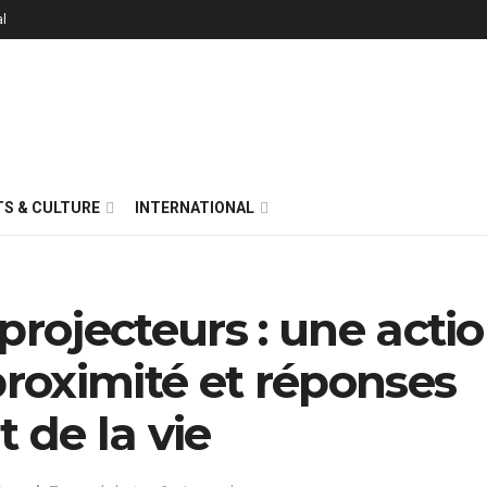
al
S & CULTURE
INTERNATIONAL
projecteurs : une acti
proximité et réponses
 de la vie