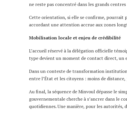
ne reste pas concentré dans les grands centres u
Cette orientation, si elle se confirme, pourrait 
accordant une attention accrue aux zones lon
Mobilisation locale et enjeu de crédibilité
L’accueil réservé à la délégation officielle té
type devient un moment de contact direct, un es
Dans un contexte de transformation institution
entre l’État et les citoyens : moins de distance,
Au final, la séquence de Minvoul dépasse le simpl
gouvernementale cherche à s’ancrer dans le con
quotidiennes. Une manière, pour les autorités, d