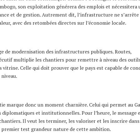
bogo, son exploitation générera des emplois et nécessitera 
ce et de gestion. Autrement dit, l’infrastructure ne s’arrête
valeur, avec des retombées directes sur l’économie locale.
ge de modernisation des infrastructures publiques. Routes,
écutif multiplie les chantiers pour remettre à niveau des outil
a vitrine. Celle qui doit prouver que le pays est capable de con
 niveau.
ratie marque donc un moment charnière. Celui qui permet au G
 diplomatiques et institutionnelles. Pour l’heure, le message e
hantiers. Il veut les terminer, les valoriser et les inscrire dan
le premier test grandeur nature de cette ambition.