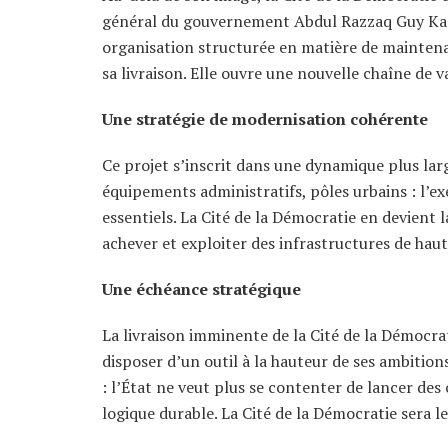
général du gouvernement Abdul Razzaq Guy Kam
organisation structurée en matière de maintenan
sa livraison. Elle ouvre une nouvelle chaîne de 
Une stratégie de modernisation cohérente
Ce projet s’inscrit dans une dynamique plus lar
équipements administratifs, pôles urbains : l’ex
essentiels. La Cité de la Démocratie en devient l
achever et exploiter des infrastructures de haut
Une échéance stratégique
La livraison imminente de la Cité de la Démoc
disposer d’un outil à la hauteur de ses ambitions
: l’État ne veut plus se contenter de lancer des c
logique durable. La Cité de la Démocratie sera 