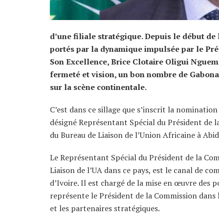
d’une filiale stratégique. Depuis le début de 
portés par la dynamique impulsée par le Pré
Son Excellence, Brice Clotaire Oligui Nguema
fermeté et vision, un bon nombre de Gabona
sur la scène continentale.
C’est dans ce sillage que s’inscrit la nominatio
désigné Représentant Spécial du Président de la
du Bureau de Liaison de l’Union Africaine à Abid
Le Représentant Spécial du Président de la Comm
Liaison de l’UA dans ce pays, est le canal de c
d’Ivoire. Il est chargé de la mise en œuvre des p
représente le Président de la Commission dans le
et les partenaires stratégiques.