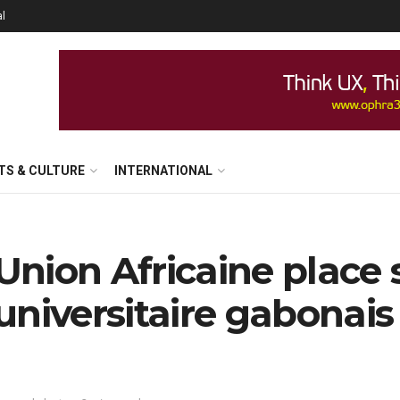
al
TS & CULTURE
INTERNATIONAL
nion Africaine place 
universitaire gabonais