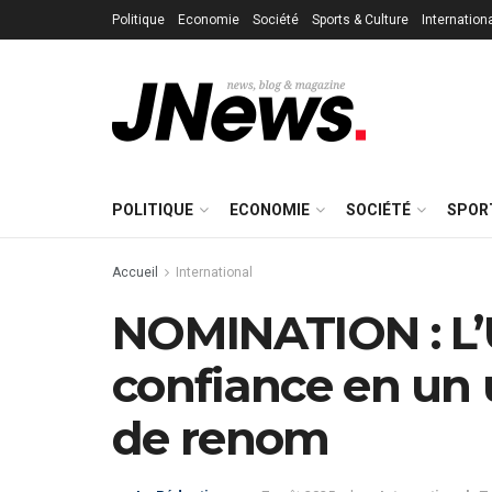
Politique
Economie
Société
Sports & Culture
Internation
POLITIQUE
ECONOMIE
SOCIÉTÉ
SPOR
Accueil
International
NOMINATION : L’U
confiance en un 
de renom