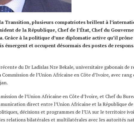
la Transition, plusieurs compatriotes brillent à l’internati
sident de la République, Chef de l’État, Chef du Gouvern
. Grâce à la politique d’une diplomatie active qu’il prône
is émergent et occupent désormais des postes de responsa
n récente du Dr Ladislas Nze Bekale, universitaire gabonais de 
 Commission de l’Union Africaine en Côte d’Ivoire, avec rang 
jan.
ission de l’Union Africaine en Côte d’Ivoire, et Chef du Bure
ommunication direct entre l’Union Africaine et la République de
olitiques, décisions et programmes de l’UA sur le territoire ivoi
s relations bilatérales et multilatérales avec les autorités na