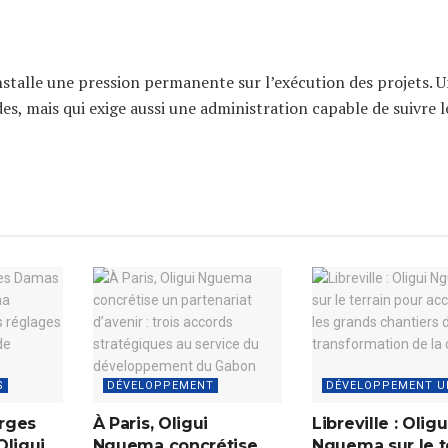
installe une pression permanente sur l’exécution des projets. 
s, mais qui exige aussi une administration capable de suivre l
S
DÉVELOPPEMENT
DÉVELOPPEMENT U
rges
À Paris, Oligui
Libreville : Oligu
Oligui
Nguema concrétise
Nguema sur le t