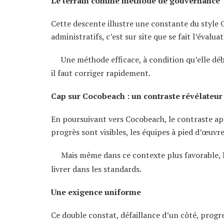
Le terrain comme méthode de gouvernance
Cette descente illustre une constante du style O
administratifs, c’est sur site que se fait l’évaluat
Une méthode efficace, à condition qu’elle débo
il faut corriger rapidement.
Cap sur Cocobeach : un contraste révélateur
En poursuivant vers Cocobeach, le contraste appa
progrès sont visibles, les équipes à pied d’œuvre
Mais même dans ce contexte plus favorable, le
livrer dans les standards.
Une exigence uniforme
Ce double constat, défaillance d’un côté, progres