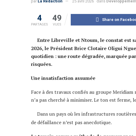
par
La Rédaction
25 avril 2026
dans
Développemen
4
49
Share on Facebo
PARTAGES
VUES
Entre Libreville et Ntoum, le constat est s
2026, le Président Brice Clotaire Oligui Ngu
quotidien : une route dégradée, marquée par
risquées.
Une insatisfaction assumée
Face à des travaux confiés au groupe Meridiam ma
n’a pas cherché à minimiser. Le ton est ferme, le
Dans un pays où les infrastructures routière
de défaillance n’est pas anecdotique.