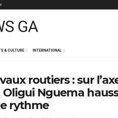
al
S & CULTURE
INTERNATIONAL
vaux routiers : sur l’ax
, Oligui Nguema haus
 le rythme