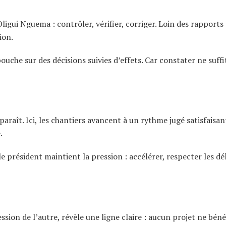
ligui Nguema : contrôler, vérifier, corriger. Loin des rapports
ion.
uche sur des décisions suivies d’effets. Car constater ne suffit
raît. Ici, les chantiers avancent à un rythme jugé satisfaisan
.
 président maintient la pression : accélérer, respecter les dél
sion de l’autre, révèle une ligne claire : aucun projet ne béné