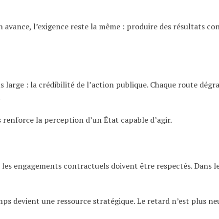
en avance, l’exigence reste la même : produire des résultats co
lus large : la crédibilité de l’action publique. Chaque route dégr
.
is renforce la perception d’un État capable d’agir.
 les engagements contractuels doivent être respectés. Dans le
s devient une ressource stratégique. Le retard n’est plus neu