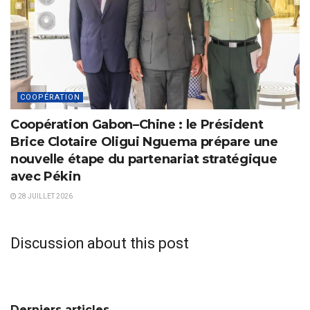
COOPÉRATION
Coopération Gabon–Chine : le Président
Brice Clotaire Oligui Nguema prépare une
nouvelle étape du partenariat stratégique
avec Pékin
28 JUILLET 2026
Discussion about this post
Derniers articles