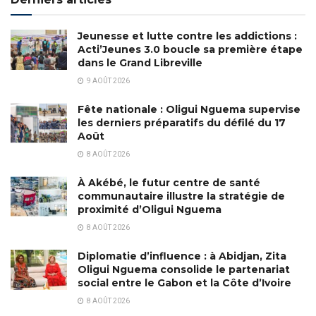
Jeunesse et lutte contre les addictions :
Acti’Jeunes 3.0 boucle sa première étape
dans le Grand Libreville
9 AOÛT 2026
Fête nationale : Oligui Nguema supervise
les derniers préparatifs du défilé du 17
Août
8 AOÛT 2026
À Akébé, le futur centre de santé
communautaire illustre la stratégie de
proximité d’Oligui Nguema
8 AOÛT 2026
Diplomatie d’influence : à Abidjan, Zita
Oligui Nguema consolide le partenariat
social entre le Gabon et la Côte d’Ivoire
8 AOÛT 2026