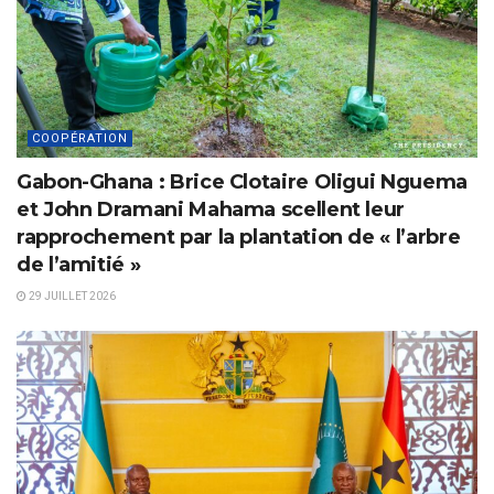
COOPÉRATION
Gabon-Ghana : Brice Clotaire Oligui Nguema
et John Dramani Mahama scellent leur
rapprochement par la plantation de « l’arbre
de l’amitié »
29 JUILLET 2026