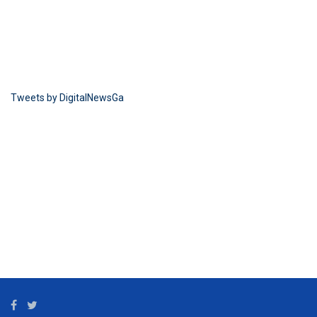
Tweets by DigitalNewsGa