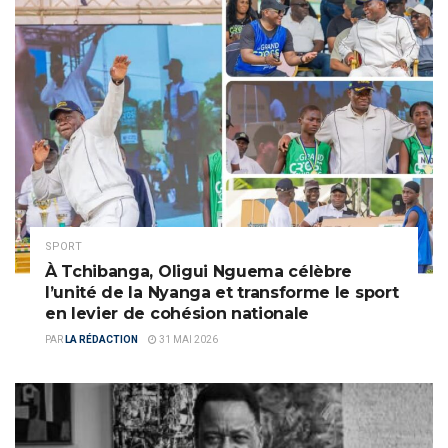
SPORT
À Tchibanga, Oligui Nguema célèbre
l’unité de la Nyanga et transforme le sport
en levier de cohésion nationale
PAR
LA RÉDACTION
31 MAI 2026