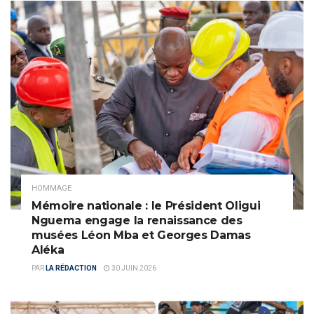
HOMMAGE
Mémoire nationale : le Président Oligui
Nguema engage la renaissance des
musées Léon Mba et Georges Damas
Aléka
PAR
LA RÉDACTION
30 JUIN 2026