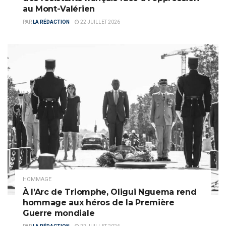
au Mont-Valérien
PAR
LA RÉDACTION
22 JUILLET 2026
HOMMAGE
À l’Arc de Triomphe, Oligui Nguema rend
hommage aux héros de la Première
Guerre mondiale