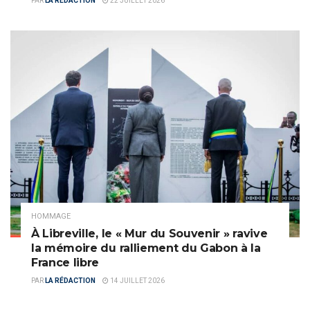
PAR
LA RÉDACTION
22 JUILLET 2026
HOMMAGE
À Libreville, le « Mur du Souvenir » ravive
la mémoire du ralliement du Gabon à la
France libre
PAR
LA RÉDACTION
14 JUILLET 2026