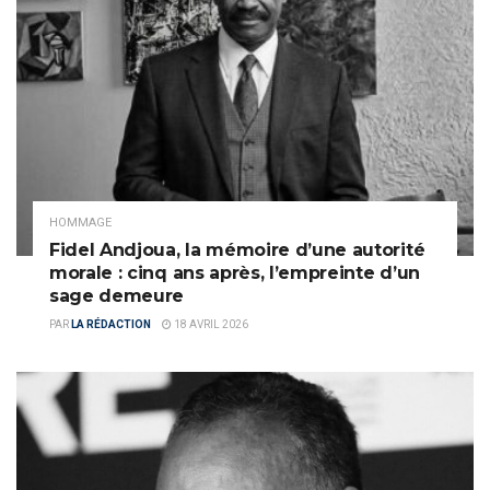
HOMMAGE
Fidel Andjoua, la mémoire d’une autorité
morale : cinq ans après, l’empreinte d’un
sage demeure
PAR
LA RÉDACTION
18 AVRIL 2026