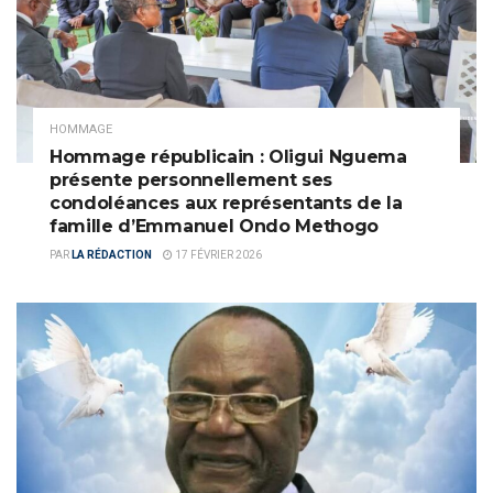
HOMMAGE
Hommage républicain : Oligui Nguema
présente personnellement ses
condoléances aux représentants de la
famille d’Emmanuel Ondo Methogo
PAR
LA RÉDACTION
17 FÉVRIER 2026