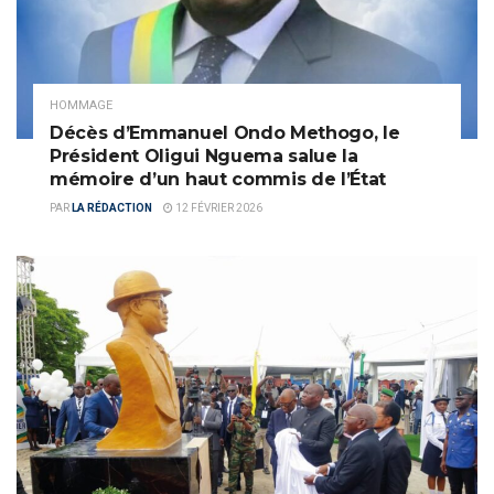
HOMMAGE
Décès d’Emmanuel Ondo Methogo, le
Président Oligui Nguema salue la
mémoire d’un haut commis de l’État
PAR
LA RÉDACTION
12 FÉVRIER 2026