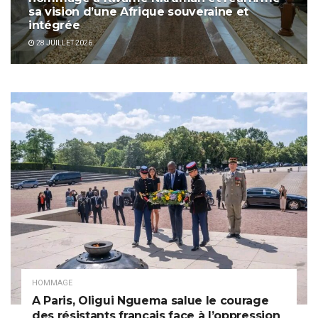
sa vision d’une Afrique souveraine et
intégrée
28 JUILLET 2026
HOMMAGE
A Paris, Oligui Nguema salue le courage
des résistants français face à l’oppression