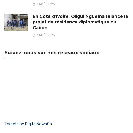
7 AOÛT 2026
En Côte d’Ivoire, Oligui Nguema relance le
projet de résidence diplomatique du
Gabon
7 AOÛT 2026
Suivez-nous sur nos réseaux sociaux
Tweets by DigitalNewsGa