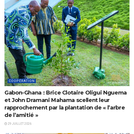
COOPÉRATION
Gabon-Ghana : Brice Clotaire Oligui Nguema
et John Dramani Mahama scellent leur
rapprochement par la plantation de « l’arbre
de l’amitié »
29 JUILLET 2026